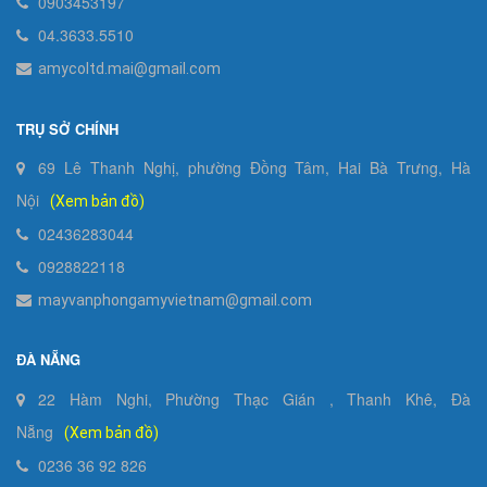
0903453197
04.3633.5510
amycoltd.mai@gmail.com
TRỤ SỞ CHÍNH
69 Lê Thanh Nghị, phường Đồng Tâm, Hai Bà Trưng, Hà
Nội
(Xem bản đồ)
02436283044
0928822118
mayvanphongamyvietnam@gmail.com
ĐÀ NẴNG
22 Hàm Nghi, Phường Thạc Gián , Thanh Khê, Đà
Nẵng
(Xem bản đồ)
0236 36 92 826