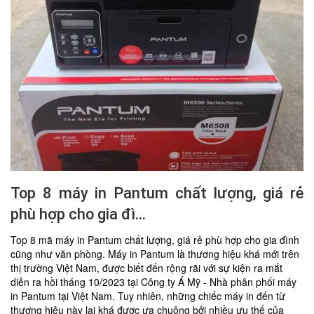
Top 8 máy in Pantum chất lượng, giá rẻ
phù hợp cho gia đì...
Top 8 mã máy in Pantum chất lượng, giá rẻ phù hợp cho gia đình
cũng như văn phòng. Máy in Pantum là thương hiệu khá mới trên
thị trường Việt Nam, được biết đến rộng rãi với sự kiện ra mắt
diễn ra hồi tháng 10/2023 tại Công ty Á Mỹ - Nhà phân phối máy
in Pantum tại Việt Nam. Tuy nhiên, những chiếc máy in đến từ
thương hiệu này lại khá được ưa chuộng bởi nhiều ưu thế của