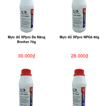
Mực đổ XPpro Đa Năng
Mực đổ XPpro NPG6 80g
Brother 70g
30.000₫
28.000₫