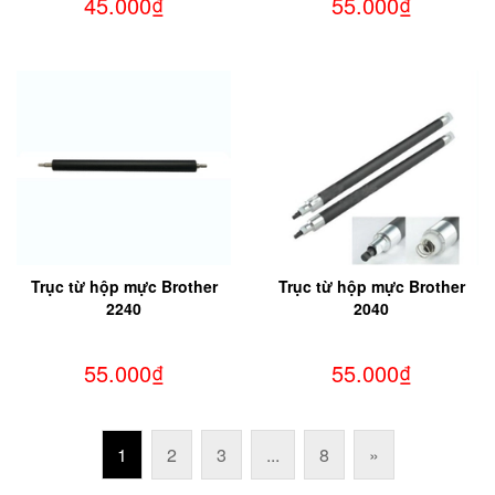
45.000₫
55.000₫
Trục từ hộp mực Brother
Trục từ hộp mực Brother
2240
2040
55.000₫
55.000₫
1
2
3
...
8
»