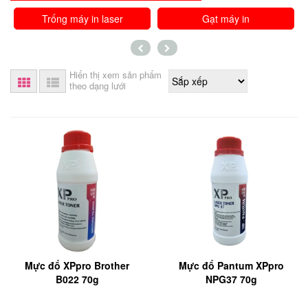
Trống máy in laser
Gạt máy in
Hiển thị xem sản phẩm
theo dạng lưới
Mực đổ XPpro Brother
Mực đổ Pantum XPpro
B022 70g
NPG37 70g