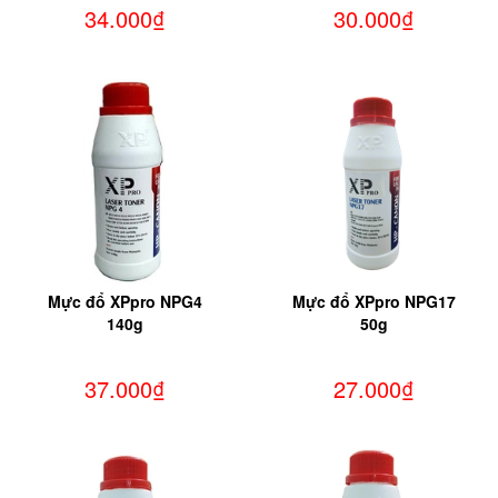
34.000₫
30.000₫
Mực đổ XPpro NPG4
Mực đổ XPpro NPG17
140g
50g
37.000₫
27.000₫