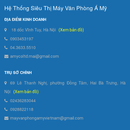
Hệ Thống Siêu Thị Máy Văn Phòng Á Mỹ
ĐỊA ĐIỂM KINH DOANH
18 dốc Vĩnh Tuy, Hà Nội
(Xem bản đồ)
0903453197
04.3633.5510
amycoltd.mai@gmail.com
TRỤ SỞ CHÍNH
69 Lê Thanh Nghị, phường Đồng Tâm, Hai Bà Trưng, Hà
Nội
(Xem bản đồ)
02436283044
0928822118
mayvanphongamyvietnam@gmail.com