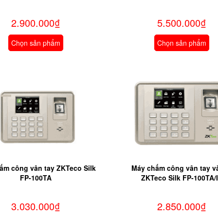
4/T6735/T6736
2.900.000₫
5.500.000₫
Chọn sản phẩm
Chọn sản phẩm
ấm công vân tay ZKTeco Silk
Máy chấm công vân tay v
FP-100TA
ZKTeco Silk FP-100TA/
3.030.000₫
2.850.000₫