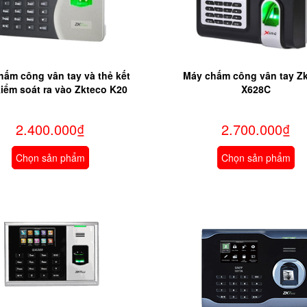
hấm công vân tay và thẻ kết
Máy chấm công vân tay Z
iểm soát ra vào Zkteco K20
X628C
2.400.000₫
2.700.000₫
Chọn sản phẩm
Chọn sản phẩm