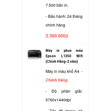
7.500 bản in.
- Bảo hành: 24 tháng
chính hãng
3.369.000₫
Máy in phun màu
Epson L1350 Wifi
(Chính Hãng-2 năm)
Máy in màu khổ A4 -
Chính hãng
- Độ phân giải:
5760x1440dpi
- Tốc độ trang: 10