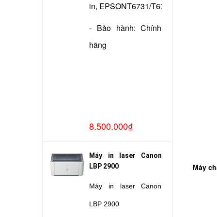
in, EPSONT6731/T6732/T6733/T673
- Bảo hành: Chính
hãng
8.500.000₫
Máy in laser Canon
LBP 2900
Máy ch
Máy in laser Canon
LBP 2900