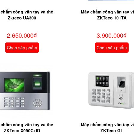
chấm công vân tay và thẻ
Máy chấm công vân tay v
Zkteco UA300
ZKTeco 101TA
2.650.000₫
3.900.000₫
Chọn sản phẩm
Chọn sản phẩm
chấm công vân tay và thẻ
Máy chấm công vân tay v
ZKTeco X990C+ID
ZKTeco G1