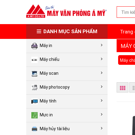
DANH MỤC SẢN PHẨM
Trang 
MÁY 
Máy in
Máy chiếu
Máy scan
Máy photocopy
Máy tính
Mực in
Máy hủy tài liệu