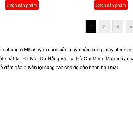
Chọn sản phẩm
Chọn sản phẩm
1
2
3
»
ăn phòng á Mỹ chuyên cung cấp máy chấm công, máy chấm côn
ốt nhất tại Hà Nội, Đà Nẵng và Tp. Hồ Chí Minh. Mua máy chấ
ể đảm bảo quyền lợi cùng các chế độ bảo hành hậu mãi.