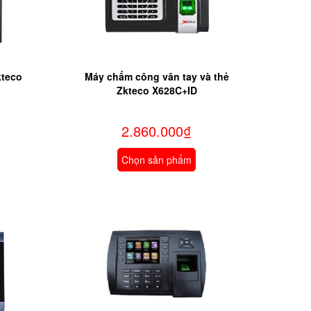
kteco
Máy chấm công vân tay và thẻ
Zkteco X628C+ID
2.860.000₫
Chọn sản phẩm