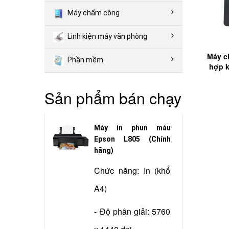
Máy chấm công
Linh kiện máy văn phòng
Máy c
Phần mềm
hợp k
Sản phẩm bán chạy
Máy in phun màu
Epson L805 (Chính
hãng)
Chức năng: In (khổ
A4)
- Độ phân giải: 5760