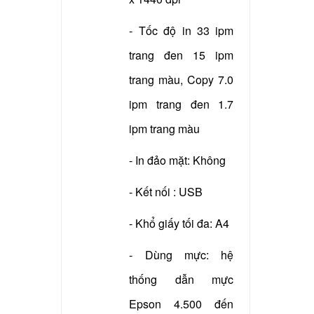
- Xuất xứ: China
- Tốc độ in 33 ipm
trang đen 15 ipm
trang màu, Copy 7.0
ipm trang đen 1.7
ipm trang màu
- In đảo mặt: Không
- Kết nối : USB
- Khổ giấy tối đa: A4
- Dùng mực: hệ
thống dẫn mực
Epson 4.500 đến