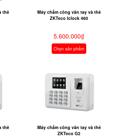
à thẻ
Máy chấm công vân tay và thẻ
ZKTeco Iclock 460
5.600.000₫
Chọn sản phẩm
à thẻ
Máy chấm công vân tay và thẻ
ZKTeco G2