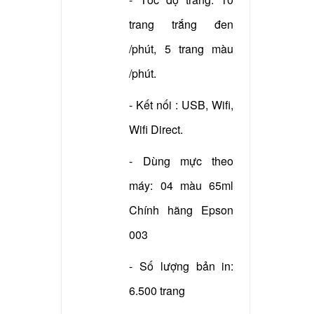
trang trắng đen
/phút, 5 trang màu
/phút.
- Kết nối : USB, Wifi,
Wifi Direct.
- Dùng mực theo
máy: 04 màu 65ml
Chính hãng Epson
003
- Số lượng bản in:
6.500 trang