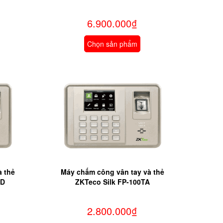
6.900.000₫
Chọn sản phẩm
à thẻ
Máy chấm công vân tay và thẻ
ID
ZKTeco Silk FP-100TA
2.800.000₫