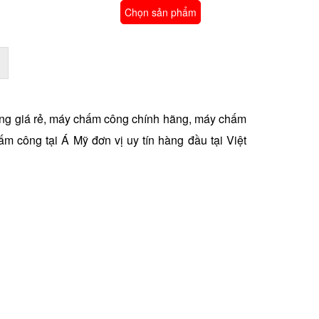
Chọn sản phẩm
g giá rẻ, máy chấm công chính hãng, máy chấm
m công tại Á Mỹ đơn vị uy tín hàng đầu tại Việt