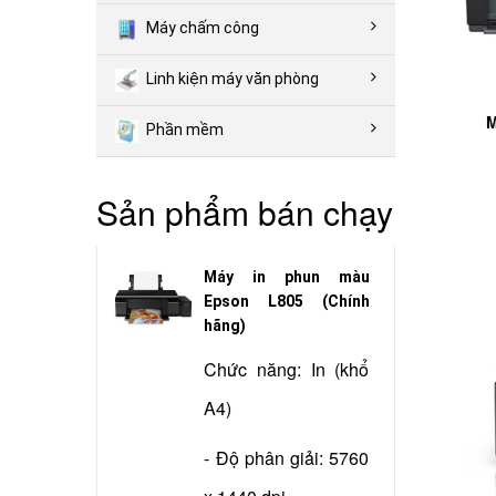
Máy chấm công
Linh kiện máy văn phòng
M
Phần mềm
Sản phẩm bán chạy
Máy in phun màu
Epson L805 (Chính
hãng)
Chức năng: In (khổ
A4)
- Độ phân giải: 5760