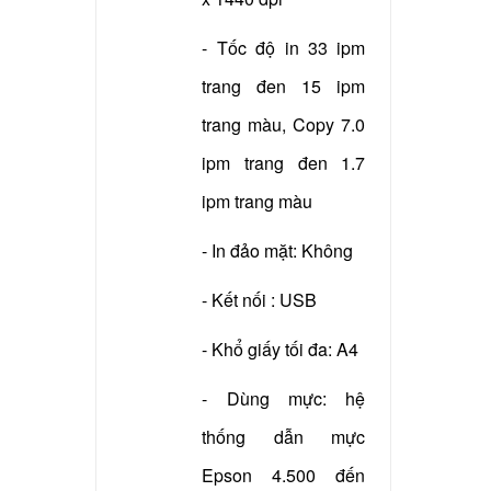
- Xuất xứ: China
- Tốc độ in 33 ipm
trang đen 15 ipm
trang màu, Copy 7.0
ipm trang đen 1.7
ipm trang màu
- In đảo mặt: Không
- Kết nối : USB
- Khổ giấy tối đa: A4
- Dùng mực: hệ
thống dẫn mực
Epson 4.500 đến