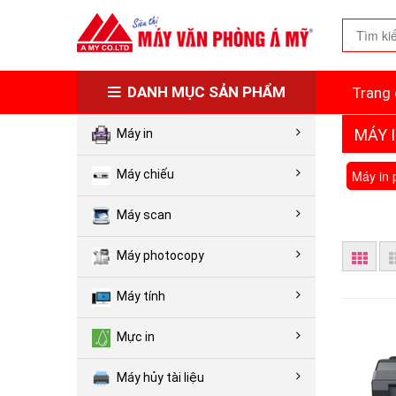
DANH MỤC SẢN PHẨM
Trang 
MÁY 
Máy in
Máy chiếu
Máy scan
Máy photocopy
Máy tính
Mực in
Máy hủy tài liệu