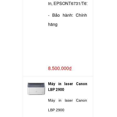
in, EPSONT6731/T6732/T6733/T673
- Bảo hành: Chính
hãng
8.500.000₫
Máy in laser Canon
LBP 2900
Máy in laser Canon
LBP 2900