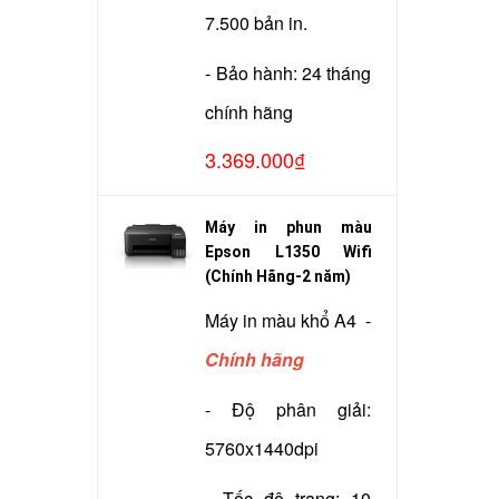
7.500 bản in.
- Bảo hành: 24 tháng
chính hãng
3.369.000₫
Máy in phun màu
Epson L1350 Wifi
(Chính Hãng-2 năm)
Máy in màu khổ A4 -
Chính hãng
- Độ phân giải:
5760x1440dpi
- Tốc độ trang: 10