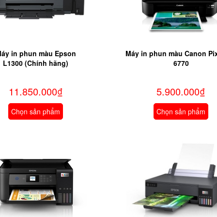
áy in phun màu Epson
Máy in phun màu Canon Pi
L1300 (Chính hãng)
6770
11.850.000₫
5.900.000₫
Chọn sản phẩm
Chọn sản phẩm