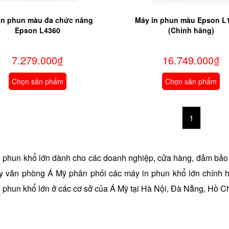
in phun màu đa chức năng
Máy in phun màu Epson L
Epson L4360
(Chính hãng)
7.279.000₫
16.749.000₫
Chọn sản phẩm
Chọn sản phẩm
1
 phun khổ lớn dành cho các doanh nghiệp, cửa hàng, đảm bảo 
áy văn phòng Á Mỹ phân phối các máy in phun khổ lớn chính
 phun khổ lớn ở các cơ sở của Á Mỹ tại Hà Nội, Đà Nẵng, Hồ Ch