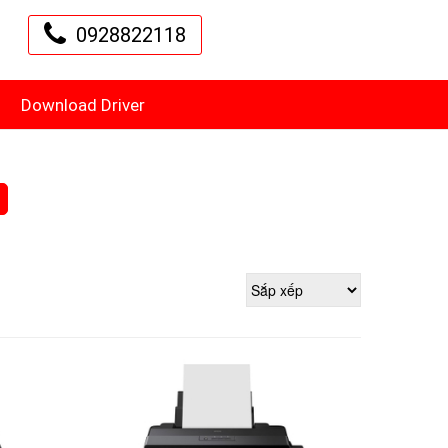
0928822118
Download Driver