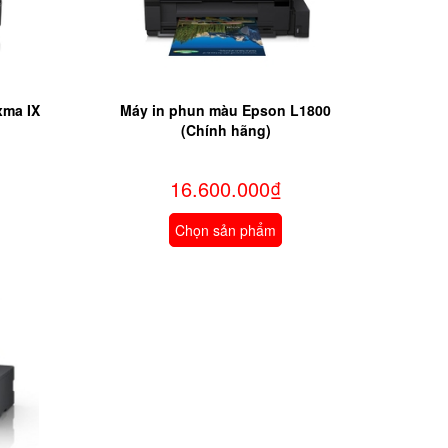
xma IX
Máy in phun màu Epson L1800
(Chính hãng)
16.600.000₫
Chọn sản phẩm