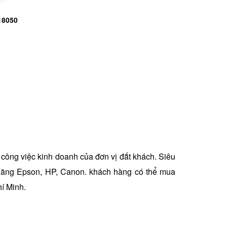
18050
công việc kinh doanh của đơn vị đắt khách. Siêu
 hãng Epson, HP, Canon. khách hàng có thể mua
í Minh.