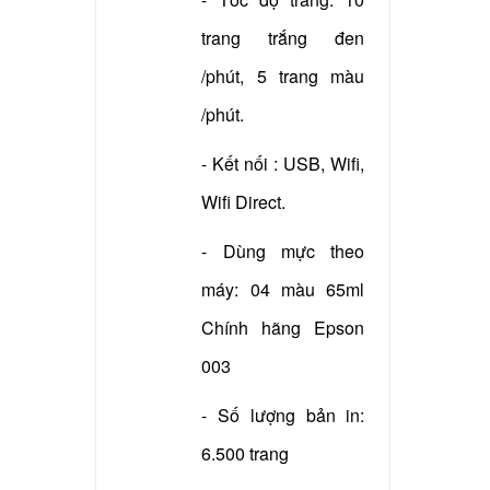
trang trắng đen
/phút, 5 trang màu
/phút.
- Kết nối : USB, Wifi,
Wifi Direct.
- Dùng mực theo
máy: 04 màu 65ml
Chính hãng Epson
003
- Số lượng bản in:
6.500 trang