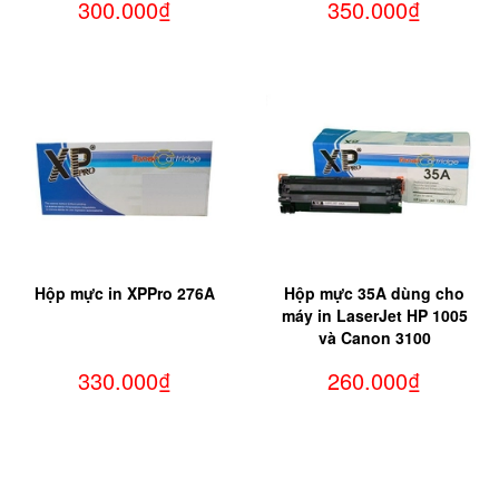
300.000₫
350.000₫
Hộp mực in XPPro 276A
Hộp mực 35A dùng cho
máy in LaserJet HP 1005
và Canon 3100
330.000₫
260.000₫