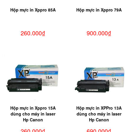
Hộp mực in Xppro 85A
Hộp mực in Xppro 79A
260.000₫
900.000₫
Hộp mực in Xppro 15A
Hộp mực in XPPro 13A
dùng cho máy in laser
dùng cho máy in laser
Hp Canon
Hp Canon
260.000₫
690.000₫