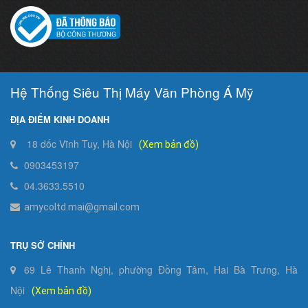
Hệ Thống Siêu Thị Máy Văn Phòng Á Mỹ
ĐỊA ĐIỂM KINH DOANH
18 dốc Vĩnh Tuy, Hà Nội
(Xem bản đồ)
0903453197
04.3633.5510
amycoltd.mai@gmail.com
TRỤ SỞ CHÍNH
69 Lê Thanh Nghị, phường Đồng Tâm, Hai Bà Trưng, Hà
Nội
(Xem bản đồ)