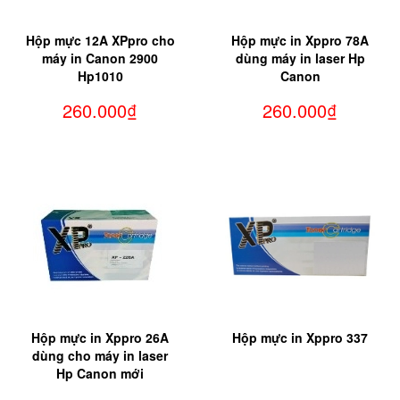
Hộp mực 12A XPpro cho
Hộp mực in Xppro 78A
máy in Canon 2900
dùng máy in laser Hp
Hp1010
Canon
260.000₫
260.000₫
Hộp mực in Xppro 26A
Hộp mực in Xppro 337
dùng cho máy in laser
Hp Canon mới