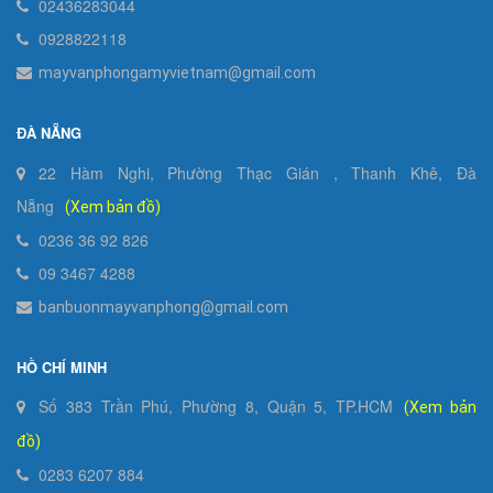
02436283044
0928822118
mayvanphongamyvietnam@gmail.com
ĐÀ NẴNG
22 Hàm Nghi, Phường Thạc Gián , Thanh Khê, Đà
Nẵng
(Xem bản đồ)
0236 36 92 826
09 3467 4288
banbuonmayvanphong@gmail.com
HỒ CHÍ MINH
Số 383 Trần Phú, Phường 8, Quận 5, TP.HCM
(Xem bản
đồ)
0283 6207 884