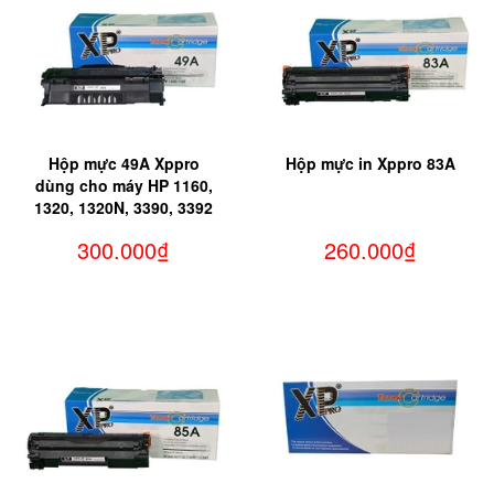
Hộp mực 49A Xppro
Hộp mực in Xppro 83A
dùng cho máy HP 1160,
1320, 1320N, 3390, 3392
300.000₫
260.000₫