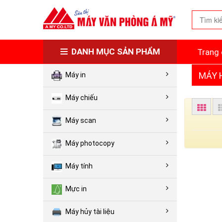
DANH MỤC SẢN PHẨM
Trang 
MÁY H
Máy in
Máy chiếu
Máy scan
Máy photocopy
Máy tính
Mực in
Máy hủy tài liệu