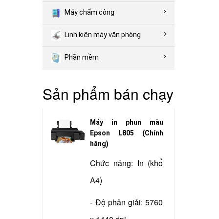
Máy chấm công
Linh kiện máy văn phòng
Phần mềm
Sản phẩm bán chạy
Máy in phun màu
Epson L805 (Chính
hãng)
Chức năng: In (khổ
A4)
- Độ phân giải: 5760