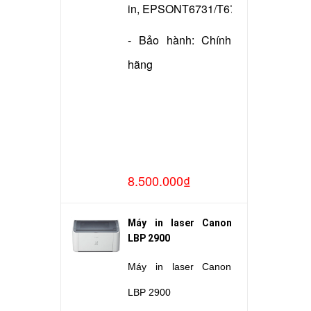
in, EPSONT6731/T6732/T6733/T673
- Bảo hành: Chính
hãng
8.500.000₫
Máy in laser Canon
LBP 2900
Máy in laser Canon
LBP 2900