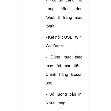
trang trắng đen
/phút, 5 trang màu
/phút.
- Kết nối : USB, Wifi,
Wifi Direct.
- Dùng mực theo
máy: 04 màu 65ml
Chính hãng Epson
003
- Số lượng bản in:
6.500 trang