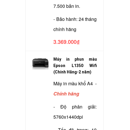
7.500 bản in.
- Bảo hành: 24 tháng
chính hãng
3.369.000₫
Máy in phun màu
Epson L1350 Wifi
(Chính Hãng-2 năm)
Máy in màu khổ A4 -
Chính hãng
- Độ phân giải:
5760x1440dpi
- Tốc độ trang: 10