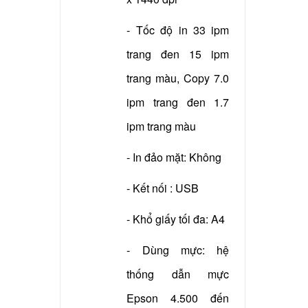
- Xuất xứ: China
- Tốc độ in 33 ipm
trang đen 15 ipm
trang màu, Copy 7.0
ipm trang đen 1.7
ipm trang màu
- In đảo mặt: Không
- Kết nối : USB
- Khổ giấy tối đa: A4
- Dùng mực: hệ
thống dẫn mực
Epson 4.500 đến