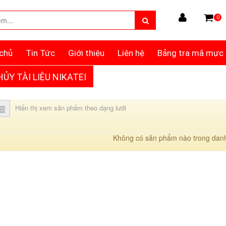
0
chủ
Tin Tức
Giới thiệu
Liên hệ
Bảng tra mã mực
ỦY TÀI LIỆU NIKATEI
Hiển thị xem sản phẩm theo dạng lưới
Không có sản phẩm nào trong dan