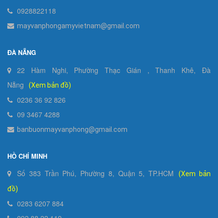
0928822118
mayvanphongamyvietnam@gmail.com
ĐÀ NẴNG
22 Hàm Nghi, Phường Thạc Gián , Thanh Khê, Đà
Nẵng
(Xem bản đồ)
0236 36 92 826
09 3467 4288
banbuonmayvanphong@gmail.com
HỒ CHÍ MINH
Số 383 Trần Phú, Phường 8, Quận 5, TP.HCM
(Xem bản
đồ)
0283 6207 884