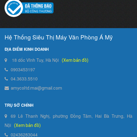
Hệ Thống Siêu Thị Máy Văn Phòng Á Mỹ
ĐỊA ĐIỂM KINH DOANH
18 dốc Vĩnh Tuy, Hà Nội
(Xem bản đồ)
0903453197
04.3633.5510
amycoltd.mai@gmail.com
TRỤ SỞ CHÍNH
69 Lê Thanh Nghị, phường Đồng Tâm, Hai Bà Trưng, Hà
Nội
(Xem bản đồ)
02436283044