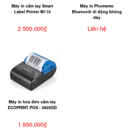
Máy in cầm tay Smart
Máy in Phomemo
Label Printer M110
Bluetooth di động không
dây
2.500.000₫
Liên hệ
Máy in hóa đơn cầm tay
ECOPRINT POS - 5805DD
1.850.000₫