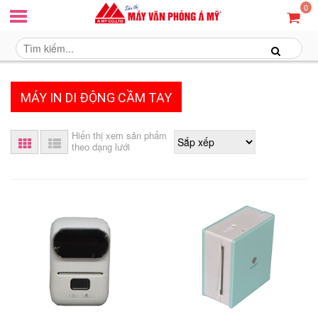
0
MÁY IN DI ĐỘNG CẦM TAY
Hiển thị xem sản phẩm
theo dạng lưới