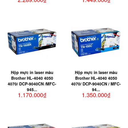
Hộp mực in laser màu
Hộp mực in laser màu
Brother HL-4040 4050
Brother HL-4040 4050
4070/ DCP-9040CN /MFC-
4070/ DCP-9040CN / MFC-
945...
94...
1.170.000₫
1.350.000₫