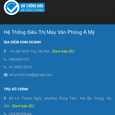
Hệ Thống Siêu Thị Máy Văn Phòng Á Mỹ
ĐỊA ĐIỂM KINH DOANH
18 dốc Vĩnh Tuy, Hà Nội
(Xem bản đồ)
0903453197
04.3633.5510
amycoltd.mai@gmail.com
TRỤ SỞ CHÍNH
69 Lê Thanh Nghị, phường Đồng Tâm, Hai Bà Trưng, Hà
Nội
(Xem bản đồ)
02436283044