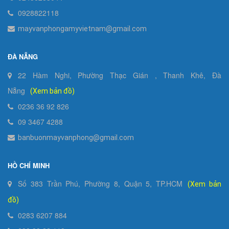
0928822118
mayvanphongamyvietnam@gmail.com
ĐÀ NẴNG
22 Hàm Nghi, Phường Thạc Gián , Thanh Khê, Đà
Nẵng
(Xem bản đồ)
0236 36 92 826
09 3467 4288
banbuonmayvanphong@gmail.com
HỒ CHÍ MINH
Số 383 Trần Phú, Phường 8, Quận 5, TP.HCM
(Xem bản
đồ)
0283 6207 884