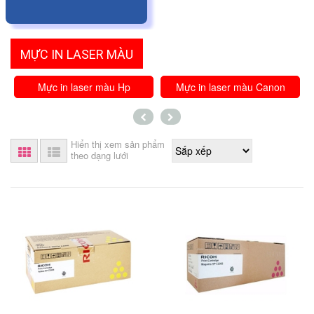
MỰC IN LASER MÀU
Mực in laser màu Hp
Mực in laser màu Canon
Hiển thị xem sản phẩm
theo dạng lưới