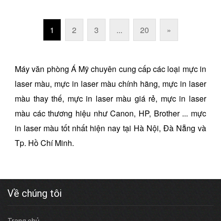
1
2
3
...
20
»
Máy văn phòng Á Mỹ chuyên cung cấp các loại mực in
laser màu, mực in laser màu chính hãng, mực in laser
màu thay thế, mực in laser màu giá rẻ, mực in laser
màu các thương hiệu như Canon, HP, Brother ... mực
in laser màu tốt nhất hiện nay tại Hà Nội, Đà Nẵng và
Tp. Hồ Chí Minh.
Về chúng tôi
Trang chủ