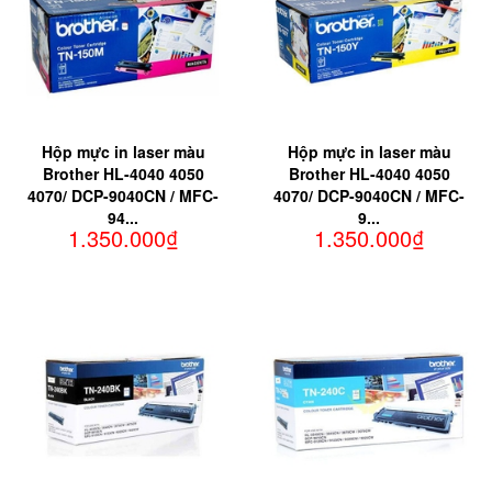
Hộp mực in laser màu
Hộp mực in laser màu
Brother HL-4040 4050
Brother HL-4040 4050
4070/ DCP-9040CN / MFC-
4070/ DCP-9040CN / MFC-
94...
9...
1.350.000₫
1.350.000₫