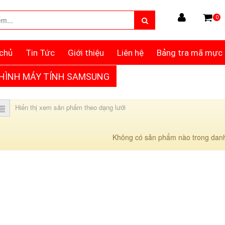
0
chủ
Tin Tức
Giới thiệu
Liên hệ
Bảng tra mã mực
HÌNH MÁY TÍNH SAMSUNG
Hiển thị xem sản phẩm theo dạng lưới
Không có sản phẩm nào trong dan