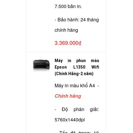
7.500 bản in.
- Bảo hành: 24 tháng
chính hãng
3.369.000₫
Máy in phun màu
Epson L1350 Wifi
(Chính Hãng-2 năm)
Máy in màu khổ A4 -
Chính hãng
- Độ phân giải:
5760x1440dpi
- Tốc độ trang: 10