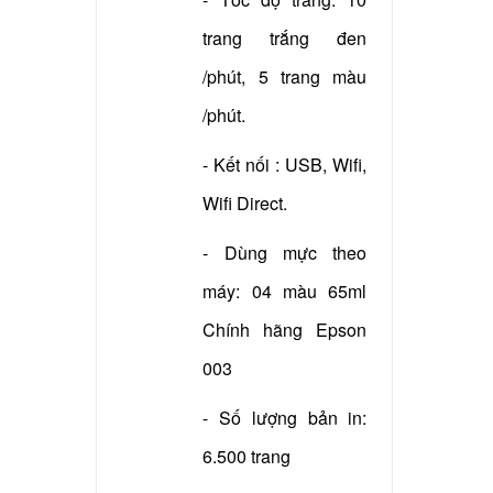
trang trắng đen
/phút, 5 trang màu
/phút.
- Kết nối : USB, Wifi,
Wifi Direct.
- Dùng mực theo
máy: 04 màu 65ml
Chính hãng Epson
003
- Số lượng bản in:
6.500 trang