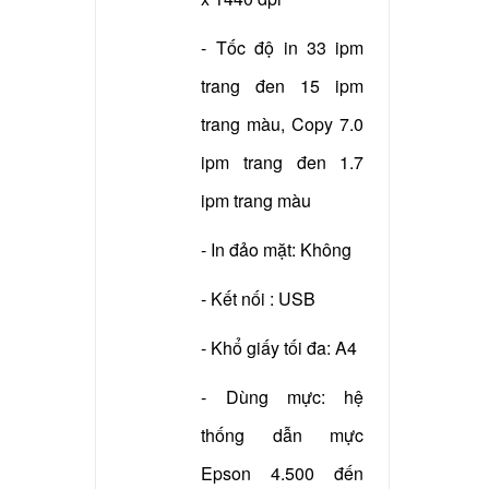
- Xuất xứ: China
- Tốc độ in 33 ipm
trang đen 15 ipm
trang màu, Copy 7.0
ipm trang đen 1.7
ipm trang màu
- In đảo mặt: Không
- Kết nối : USB
- Khổ giấy tối đa: A4
- Dùng mực: hệ
thống dẫn mực
Epson 4.500 đến