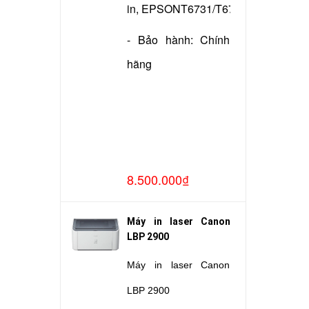
in, EPSONT6731/T6732/T6733/T673
- Bảo hành: Chính
hãng
8.500.000₫
Máy in laser Canon
LBP 2900
Máy in laser Canon
LBP 2900