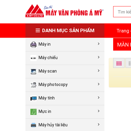
DANH MỤC SẢN PHẨM
Trang 
MÀN 
Máy in
Máy chiếu
Máy scan
Máy photocopy
Máy tính
Mực in
Máy hủy tài liệu