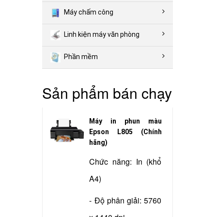
Máy chấm công
Linh kiện máy văn phòng
Phần mềm
Sản phẩm bán chạy
Máy in phun màu
Epson L805 (Chính
hãng)
Chức năng: In (khổ
A4)
- Độ phân giải: 5760