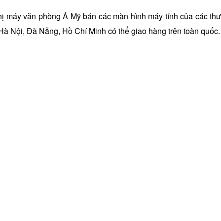
hị máy văn phòng Á Mỹ bán các màn hình máy tính của các thươn
 Hà Nội, Đà Nẵng, Hồ Chí Minh có thể giao hàng trên toàn quốc.