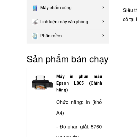
Máy chấm công
Siêu t
cở tại
Linh kiện máy văn phòng
Phần mềm
Sản phẩm bán chạy
Máy in phun màu
Epson L805 (Chính
hãng)
Chức năng: In (khổ
A4)
- Độ phân giải: 5760