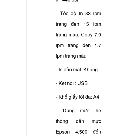
- Xuất xứ: China
- Tốc độ in 33 ipm
trang đen 15 ipm
trang màu, Copy 7.0
ipm trang đen 1.7
ipm trang màu
- In đảo mặt: Không
- Kết nối : USB
- Khổ giấy tối đa: A4
- Dùng mực: hệ
thống dẫn mực
Epson 4.500 đến