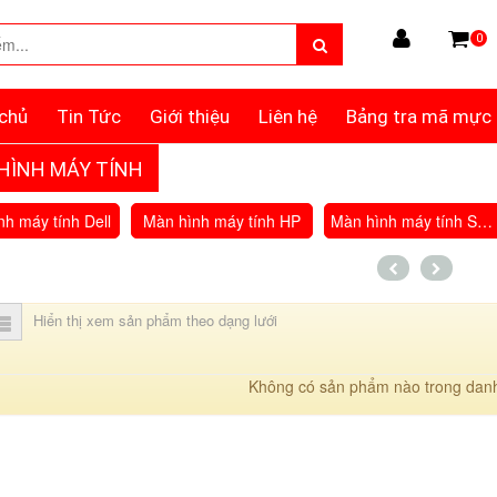
0
chủ
Tin Tức
Giới thiệu
Liên hệ
Bảng tra mã mực
HÌNH MÁY TÍNH
h máy tính Dell
Màn hình máy tính HP
Màn hình máy tính Samsung
Hiển thị xem sản phẩm theo dạng lưới
Không có sản phẩm nào trong dan