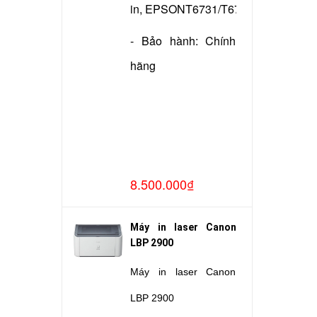
in, EPSONT6731/T6732/T6733/T673
- Bảo hành: Chính
hãng
8.500.000₫
Máy in laser Canon
LBP 2900
Máy in laser Canon
LBP 2900