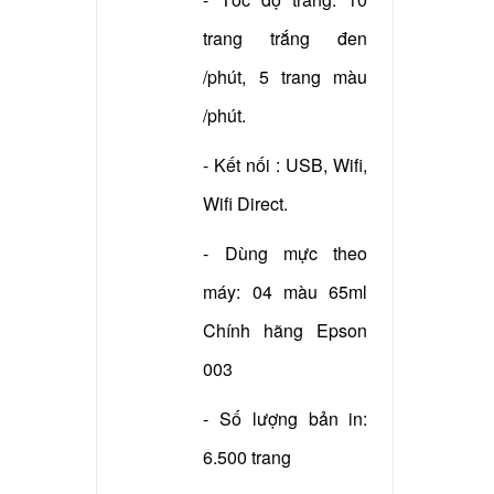
trang trắng đen
/phút, 5 trang màu
/phút.
- Kết nối : USB, Wifi,
Wifi Direct.
- Dùng mực theo
máy: 04 màu 65ml
Chính hãng Epson
003
- Số lượng bản in:
6.500 trang