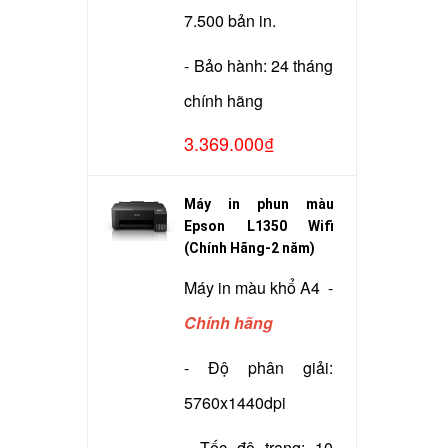
7.500 bản in.
- Bảo hành: 24 tháng
chính hãng
3.369.000₫
Máy in phun màu
Epson L1350 Wifi
(Chính Hãng-2 năm)
Máy in màu khổ A4 -
Chính hãng
- Độ phân giải:
5760x1440dpi
- Tốc độ trang: 10