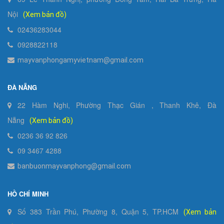
Nội
(Xem bản đồ)
02436283044
0928822118
mayvanphongamyvietnam@gmail.com
ĐÀ NẴNG
22 Hàm Nghi, Phường Thạc Gián , Thanh Khê, Đà
Nẵng
(Xem bản đồ)
0236 36 92 826
09 3467 4288
banbuonmayvanphong@gmail.com
HỒ CHÍ MINH
Số 383 Trần Phú, Phường 8, Quận 5, TP.HCM
(Xem bản