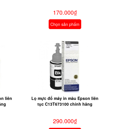
170.000₫
Chọn sản phẩm
n liên
Lọ mực đổ máy in màu Epson liên
ãng
tục C13T673100 chính hãng
290.000₫