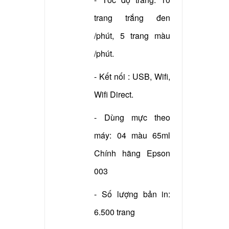
trang trắng đen
/phút, 5 trang màu
/phút.
- Kết nối : USB, Wifi,
Wifi Direct.
- Dùng mực theo
máy: 04 màu 65ml
Chính hãng Epson
003
- Số lượng bản in:
6.500 trang