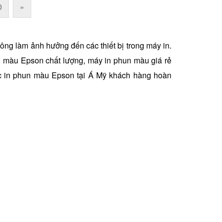
0
»
g làm ảnh hưởng đến các thiết bị trong máy in.
 màu Epson chất lượng, máy in phun màu giá rẻ
ực in phun màu Epson tại Á Mỹ khách hàng hoàn