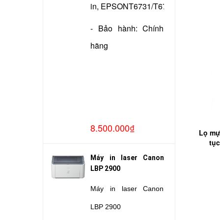
in, EPSONT6731/T6732/T6733/T673
- Bảo hành: Chính
hãng
8.500.000₫
Lọ mự
tụ
Máy in laser Canon
LBP 2900
Máy in laser Canon
LBP 2900