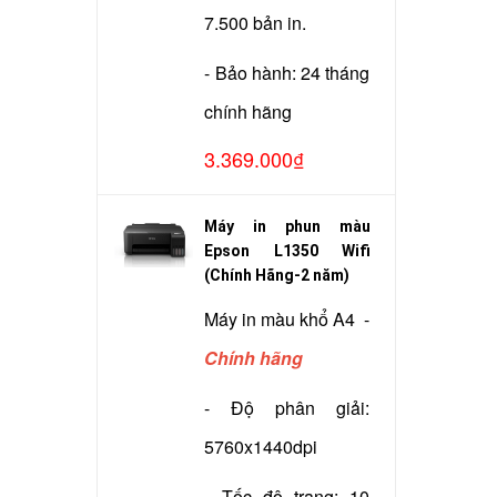
7.500 bản in.
- Bảo hành: 24 tháng
chính hãng
3.369.000₫
Máy in phun màu
Epson L1350 Wifi
(Chính Hãng-2 năm)
Máy in màu khổ A4 -
Chính hãng
- Độ phân giải:
5760x1440dpi
- Tốc độ trang: 10