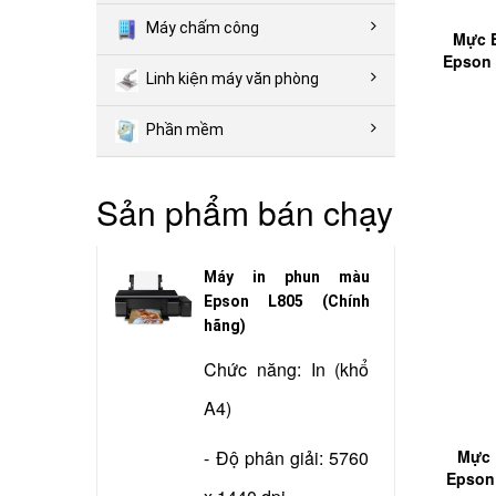
Máy chấm công
Mực E
Epson 
Linh kiện máy văn phòng
Phần mềm
Sản phẩm bán chạy
Máy in phun màu
Epson L805 (Chính
hãng)
Chức năng: In (khổ
A4)
- Độ phân giải: 5760
Mực 
Epson