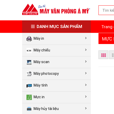
DANH MỤC SẢN PHẨM
Trang 
MỰC 
Máy in
Máy chiếu
Máy scan
Máy photocopy
Máy tính
Mực in
Máy hủy tài liệu