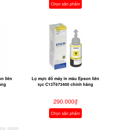
Chọn sản phẩm
n liên
Lọ mực đổ máy in màu Epson liên
ãng
tục C13T673400 chính hãng
290.000₫
Chọn sản phẩm