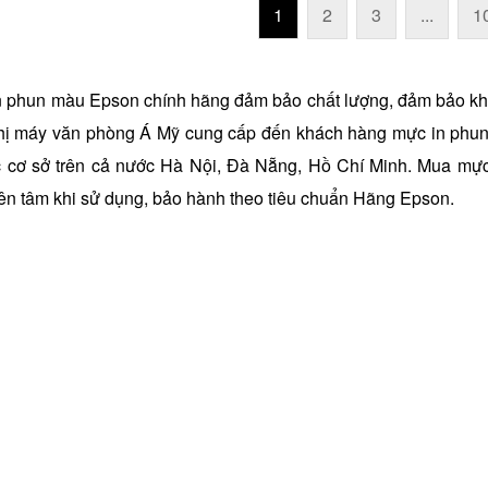
1
2
3
...
1
 phun màu Epson chính hãng đảm bảo chất lượng, đảm bảo khôn
thị máy văn phòng Á Mỹ cung cấp đến khách hàng mực in phun
ác cơ sở trên cả nước Hà Nội, Đà Nẵng, Hồ Chí Minh. Mua m
ên tâm khi sử dụng, bảo hành theo tiêu chuẩn Hãng Epson.