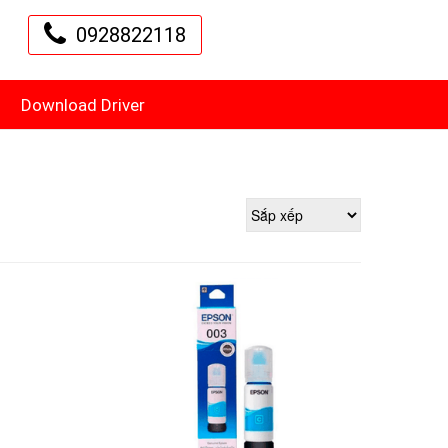
0928822118
Download Driver