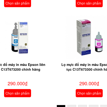
4/T6735/T6736
Chọn sản phẩm
Chọn sản phẩm
c đổ máy in màu Epson liên
Lọ mực đổ máy in màu Epso
c C13T673200 chính hãng
tục C13T673300 chính h
290.000₫
290.000₫
Chọn sản phẩm
Chọn sản phẩm