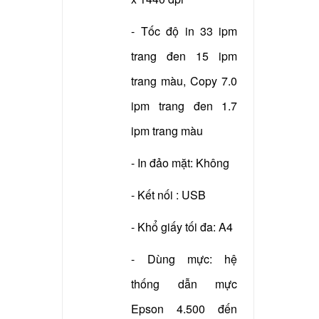
- Xuất xứ: China
- Tốc độ in 33 ipm
trang đen 15 ipm
trang màu, Copy 7.0
ipm trang đen 1.7
ipm trang màu
- In đảo mặt: Không
- Kết nối : USB
- Khổ giấy tối đa: A4
- Dùng mực: hệ
thống dẫn mực
Epson 4.500 đến