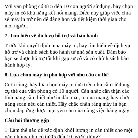
Với văn phòng có từ 5 đến 10 con người sử dụng, hãy chọn
máy in có khả năng kết nối mạng. Điều này giúp việc chia
sẻ máy in trở nên dễ dàng hơn và tiết kiệm thời gian cho
mọi người.
7. Tìm hiểu về dịch vụ hỗ trợ và bảo hành
Trước khi quyết định mua máy in, hãy tìm hiểu về dịch vụ
hỗ trợ và chính sách bảo hành từ nhà sản xuất. Đảm bảo
bạn sẽ được hỗ trợ tốt khi gặp sự cố và có chính sách bảo
hành hợp lý.
8. Lựa chọn máy in phù hợp với nhu cầu cụ thể
Cuối cùng, hãy lựa chọn máy in dựa trên nhu cầu sử dụng
cụ thể của văn phòng có 10 người. Cân nhắc cẩn thận các
tính năng cần thiết như in đảo mặt, in qua mạng, hay chức
năng scan nếu cần thiết. Hãy chắc chắn rằng máy in bạn
chọn đáp ứng được mọi yêu cầu của công việc hàng ngày
Câu hỏi thường gặp
1. Làm thế nào để xác định khối lượng in cần thiết cho một
văn phòng nhỏ có từ 05 đến 10 người dùng?