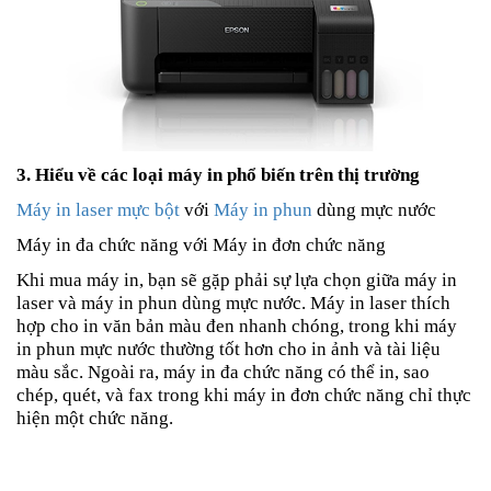
3. Hiểu về các loại máy in phổ biến trên thị trường
Máy in laser mực bột
với
Máy in phun
dùng mực nước
Máy in đa chức năng với Máy in đơn chức năng
Khi mua máy in, bạn sẽ gặp phải sự lựa chọn giữa máy in
laser và máy in phun dùng mực nước. Máy in laser thích
hợp cho in văn bản màu đen nhanh chóng, trong khi máy
in phun mực nước thường tốt hơn cho in ảnh và tài liệu
màu sắc. Ngoài ra, máy in đa chức năng có thể in, sao
chép, quét, và fax trong khi máy in đơn chức năng chỉ thực
hiện một chức năng.