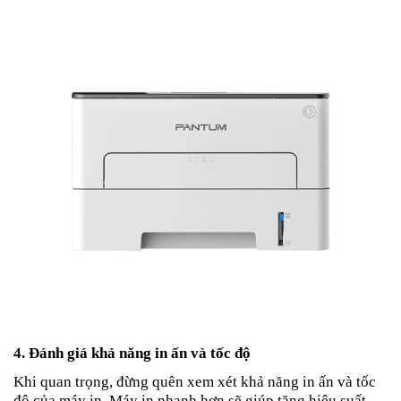
4. Đánh giá khả năng in ấn và tốc độ
Khi quan trọng, đừng quên xem xét khả năng in ấn và tốc
độ của máy in. Máy in nhanh hơn sẽ giúp tăng hiệu suất