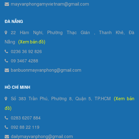
mayvanphongamyvietnam@gmail.com
ĐÀ NẴNG
22 Hàm Nghi, Phường Thạc Gián , Thanh Khê, Đà
Nẵng
(Xem bản đồ)
0236 36 92 826
09 3467 4288
banbuonmayvanphong@gmail.com
HỒ CHÍ MINH
Số 383 Trần Phú, Phường 8, Quận 5, TP.HCM
(Xem bản
đồ)
0283 6207 884
092 88 22 119
dailymayvanphong@gmail.com