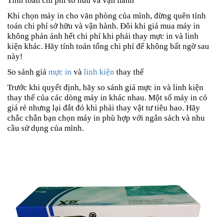
Tính toán chi phí sở hữu và vận hành
Khi chọn máy in cho văn phòng của mình, đừng quên tính
toán chi phí sở hữu và vận hành. Đôi khi giá mua máy in
không phản ánh hết chi phí khi phải thay mực in và linh
kiện khác. Hãy tính toán tổng chi phí để không bất ngờ sau
này!
So sánh giá
mực in
và
linh kiện
thay thế
Trước khi quyết định, hãy so sánh giá mực in và linh kiện
thay thế của các dòng máy in khác nhau. Một số máy in có
giá rẻ nhưng lại đắt đỏ khi phải thay vật tư tiêu hao. Hãy
chắc chắn bạn chọn máy in phù hợp với ngân sách và nhu
cầu sử dụng của mình.