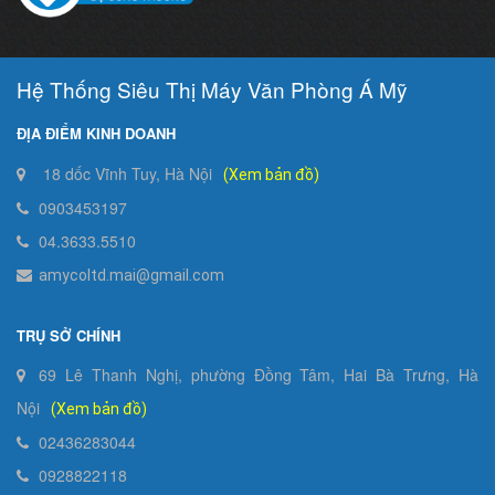
Hệ Thống Siêu Thị Máy Văn Phòng Á Mỹ
ĐỊA ĐIỂM KINH DOANH
18 dốc Vĩnh Tuy, Hà Nội
(Xem bản đồ)
0903453197
04.3633.5510
amycoltd.mai@gmail.com
TRỤ SỞ CHÍNH
69 Lê Thanh Nghị, phường Đồng Tâm, Hai Bà Trưng, Hà
Nội
(Xem bản đồ)
02436283044
0928822118