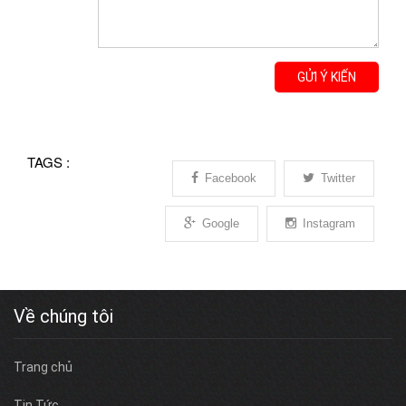
GỬI Ý KIẾN
TAGS :
Facebook
Twitter
Google
Instagram
Về chúng tôi
Trang chủ
Tin Tức