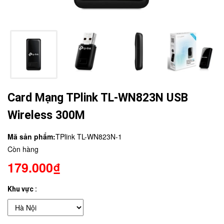
Card Mạng TPlink TL-WN823N USB
Wireless 300M
Mã sản phẩm:
TPlink TL-WN823N-1
Còn hàng
179.000₫
Khu vực :