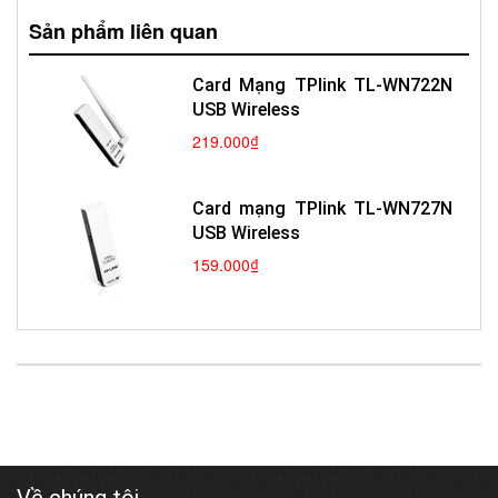
Sản phẩm liên quan
Card Mạng TPlink TL-WN722N
USB Wireless
219.000₫
Card mạng TPlink TL-WN727N
USB Wireless
159.000₫
Về chúng tôi