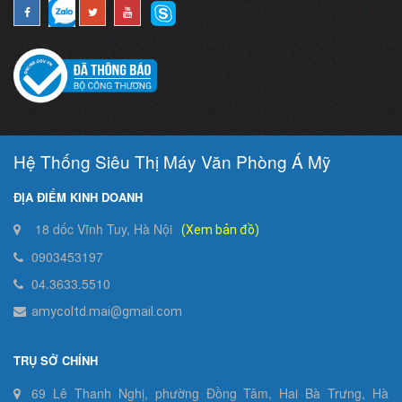
Hệ Thống Siêu Thị Máy Văn Phòng Á Mỹ
ĐỊA ĐIỂM KINH DOANH
18 dốc Vĩnh Tuy, Hà Nội
(Xem bản đồ)
0903453197
04.3633.5510
amycoltd.mai@gmail.com
TRỤ SỞ CHÍNH
69 Lê Thanh Nghị, phường Đồng Tâm, Hai Bà Trưng, Hà