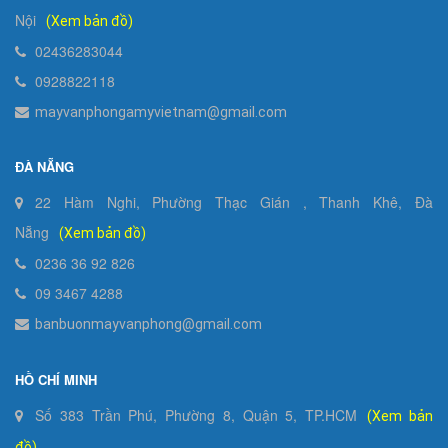
Nội
(Xem bản đồ)
02436283044
0928822118
mayvanphongamyvietnam@gmail.com
ĐÀ NẴNG
22 Hàm Nghi, Phường Thạc Gián , Thanh Khê, Đà
Nẵng
(Xem bản đồ)
0236 36 92 826
09 3467 4288
banbuonmayvanphong@gmail.com
HỒ CHÍ MINH
Số 383 Trần Phú, Phường 8, Quận 5, TP.HCM
(Xem bản
đồ)