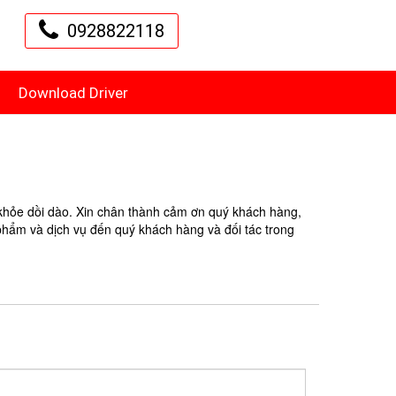
0928822118
Download Driver
khỏe dồi dào. Xin chân thành cảm ơn quý khách hàng,
 phẩm và dịch vụ đến quý khách hàng và đối tác trong