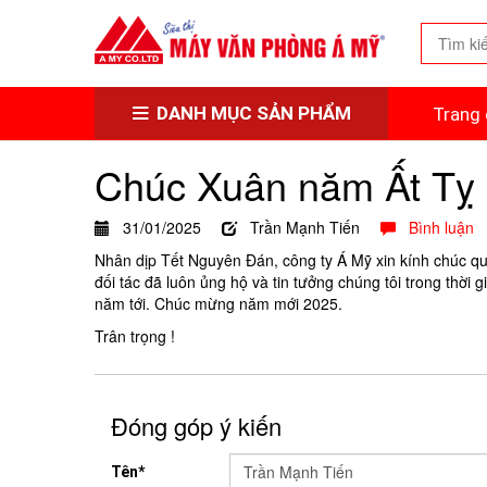
DANH MỤC SẢN PHẨM
Trang 
Chúc Xuân năm Ất Tỵ
31/01/2025
Trần Mạnh Tiến
Bình luận
Nhân dịp Tết Nguyên Đán, công ty Á Mỹ xin kính chúc q
đối tác đã luôn ủng hộ và tin tưởng chúng tôi trong thờ
năm tới. Chúc mừng năm mới 2025.
Trân trọng !
Đóng góp ý kiến
Tên*