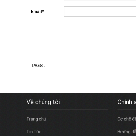
Email*
TAGS :
Về chúng tôi
Chính 
Trang chủ
Cơ chế đ
Tin Tức
Hướng dẫ