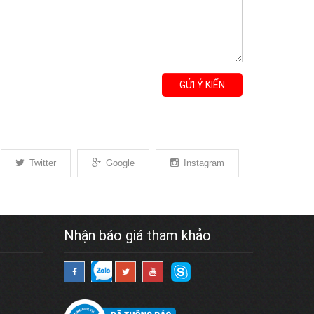
GỬI Ý KIẾN
Twitter
Google
Instagram
Nhận báo giá tham khảo