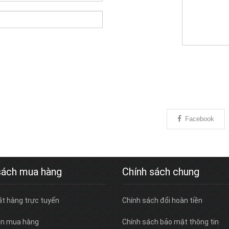
Facebook
sách mua hàng
Chính sách chung
ặt hàng trực tuyến
Chính sách đổi hoàn tiền
n mua hàng
Chính sách bảo mật thông tin