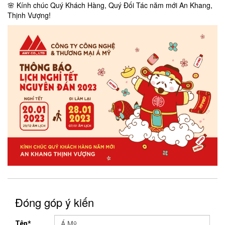
🌸 Kính chúc Quý Khách Hàng, Quý Đối Tác năm mới An Khang,
Thịnh Vượng!
Đóng góp ý kiến
Tên*