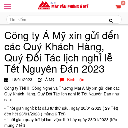
0
Công ty Á Mỹ xin gửi đến
các Quý Khách Hàng,
Quý Đối Tác lịch nghỉ lễ
Tết Nguyên Đán 2023
18/01/2023
Á Mỹ
Bình luận
Công ty TNHH Công Nghệ và Thương Mại Á Mỹ xin gửi đến các
Quý Khách Hàng, Quý Đối Tác lịch nghỉ lễ Tết Nguyên Đán như
sau:
• Thời gian nghỉ: bắt đầu từ thứ sáu, ngày 20/01/2023 ( 29 Tết)
đến hết 26/01/2023 ( mùng 6 Tết)
• Thời gian quay trở lại làm việc: thứ bảy ngày 28/01/2023 (tức
mùng 7 tết)