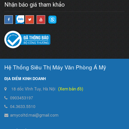
Nhận báo giá tham khảo
Hệ Thống Siêu Thị Máy Văn Phòng Á Mỹ
ĐỊA ĐIỂM KINH DOANH
18 dốc Vĩnh Tuy, Hà Nội
(Xem bản đồ)
0903453197
04.3633.5510
amycoltd.mai@gmail.com