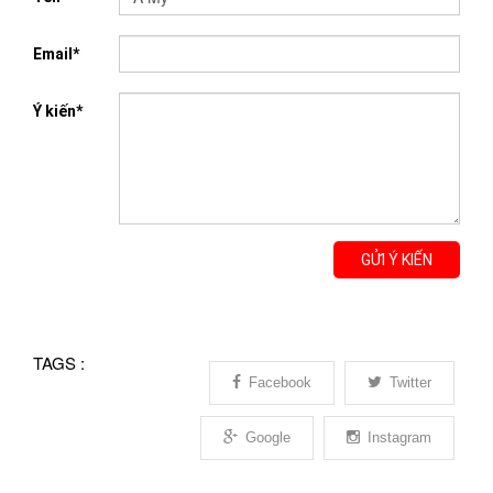
Email*
Ý kiến*
GỬI Ý KIẾN
TAGS :
Facebook
Twitter
Google
Instagram