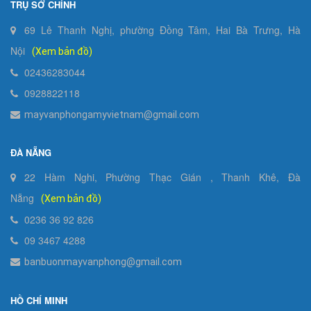
TRỤ SỞ CHÍNH
69 Lê Thanh Nghị, phường Đồng Tâm, Hai Bà Trưng, Hà
Nội
(Xem bản đồ)
02436283044
0928822118
mayvanphongamyvietnam@gmail.com
ĐÀ NẴNG
22 Hàm Nghi, Phường Thạc Gián , Thanh Khê, Đà
Nẵng
(Xem bản đồ)
0236 36 92 826
09 3467 4288
banbuonmayvanphong@gmail.com
HỒ CHÍ MINH