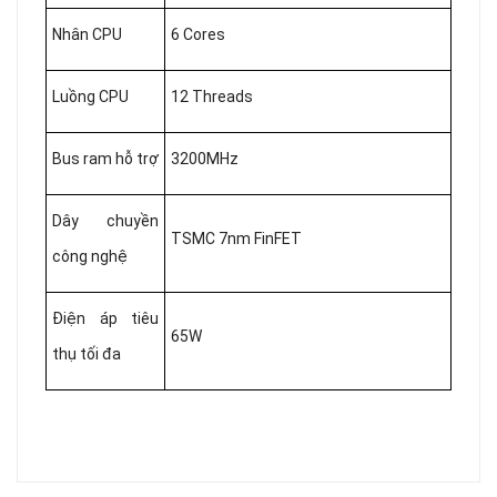
Nhân CPU
6 Cores
Luồng CPU
12 Threads
Bus ram hỗ trợ
3200MHz
Dây chuyền
TSMC 7nm FinFET
công nghệ
Điện áp tiêu
65W
thụ tối đa