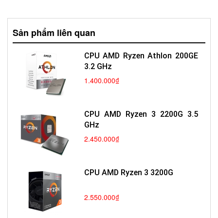
Sản phẩm liên quan
CPU AMD Ryzen Athlon 200GE
3.2 GHz
1.400.000₫
CPU AMD Ryzen 3 2200G 3.5
GHz
2.450.000₫
CPU AMD Ryzen 3 3200G
2.550.000₫