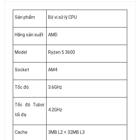
Sản phẩm
Bộ vi xử lý CPU
Hãng sản xuất
AMD
Model
Ryzen 5 3600
Socket
AM4
Tốc độ
3.6GHz
Tốc độ Tubor
4.2GHz
tối đa
Cache
3MB L2 + 32MB L3