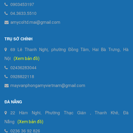
0903453197
04.3633.5510
amycoltd.mai@gmail.com
TRỤ SỞ CHÍNH
69 Lê Thanh Nghị, phường Đồng Tâm, Hai Bà Trưng, Hà
Nội
(Xem bản đồ)
02436283044
0928822118
mayvanphongamyvietnam@gmail.com
ĐÀ NẴNG
22 Hàm Nghi, Phường Thạc Gián , Thanh Khê, Đà
Nẵng
(Xem bản đồ)
0236 36 92 826