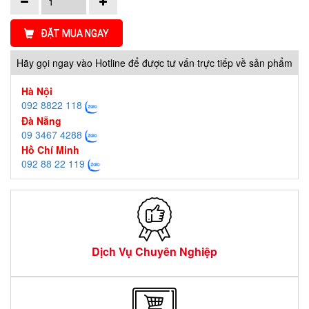
ĐẶT MUA NGAY
Hãy gọi ngay vào Hotline để được tư vấn trực tiếp về sản phẩm
Hà Nội
092 8822 118
Đà Nẵng
09 3467 4288
Hồ Chí Minh
092 88 22 119
Dịch Vụ Chuyên Nghiệp