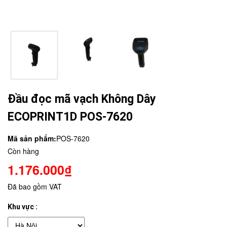
Đầu đọc mã vạch Không Dây
ECOPRINT1D POS-7620
Mã sản phẩm:
POS-7620
Còn hàng
1.176.000₫
Đã bao gồm VAT
Khu vực :