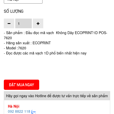
SỐ LƯỢNG
- Sản phẩm : Đầu đọc mã vạch Không Dây ECOPRINT1D POS-
7620
- Hãng sản xuất : ECOPRINT
- Model :7620
- Đọc được các mã vạch 1D phổ biến nhất hiện nay
ĐẶT MUA NGAY
Hãy gọi ngay vào Hotline để được tư vấn trực tiếp về sản phẩm
Hà Nội
092 8822 118