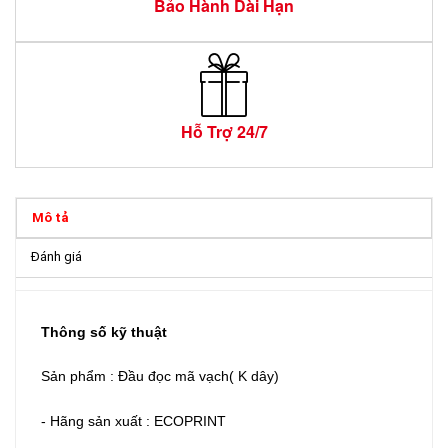
Bảo Hành Dài Hạn
Hỗ Trợ 24/7
Mô tả
Đánh giá
Thông số kỹ thuật
Sản phẩm : Đầu đọc mã vạch( K dây)
- Hãng sản xuất : ECOPRINT