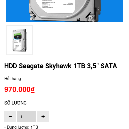
HDD Seagate Skyhawk 1TB 3,5" SATA
Hết hàng
970.000₫
SỐ LƯỢNG
- Dung lượng: 1TB