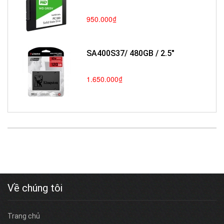
950.000₫
SA400S37/ 480GB / 2.5"
1.650.000₫
Về chúng tôi
Trang chủ