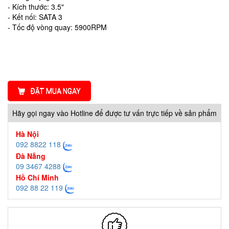
- Kích thước: 3.5"
- Kết nối: SATA 3
- Tốc độ vòng quay: 5900RPM
ĐẶT MUA NGAY
Hãy gọi ngay vào Hotline để được tư vấn trực tiếp về sản phẩm
Hà Nội
092 8822 118
Đà Nẵng
09 3467 4288
Hồ Chí Minh
092 88 22 119