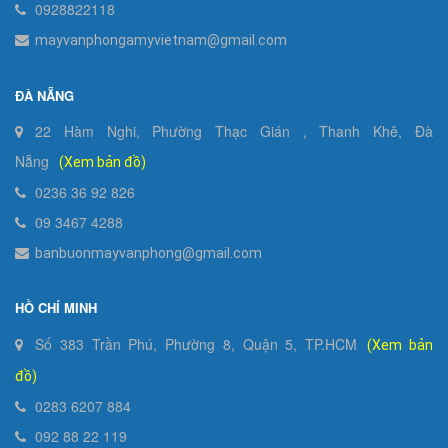
0928822118
mayvanphongamyvietnam@gmail.com
ĐÀ NẴNG
22 Hàm Nghi, Phường Thạc Gián , Thanh Khê, Đà
Nẵng
(Xem bản đồ)
0236 36 92 826
09 3467 4288
banbuonmayvanphong@gmail.com
HỒ CHÍ MINH
Số 383 Trần Phú, Phường 8, Quận 5, TP.HCM
(Xem bản
đồ)
0283 6207 884
092 88 22 119