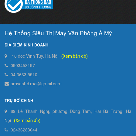
Hệ Thống Siêu Thị Máy Văn Phòng Á Mỹ
ĐỊA ĐIỂM KINH DOANH
18 dốc Vĩnh Tuy, Hà Nội
(Xem bản đồ)
0903453197
04.3633.5510
amycoltd.mai@gmail.com
TRỤ SỞ CHÍNH
69 Lê Thanh Nghị, phường Đồng Tâm, Hai Bà Trưng, Hà
Nội
(Xem bản đồ)
02436283044