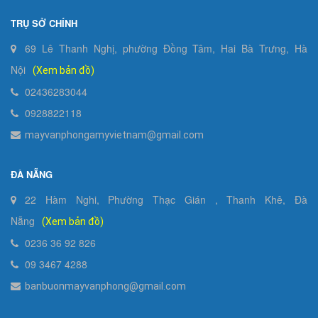
TRỤ SỞ CHÍNH
69 Lê Thanh Nghị, phường Đồng Tâm, Hai Bà Trưng, Hà
Nội
(Xem bản đồ)
02436283044
0928822118
mayvanphongamyvietnam@gmail.com
ĐÀ NẴNG
22 Hàm Nghi, Phường Thạc Gián , Thanh Khê, Đà
Nẵng
(Xem bản đồ)
0236 36 92 826
09 3467 4288
banbuonmayvanphong@gmail.com