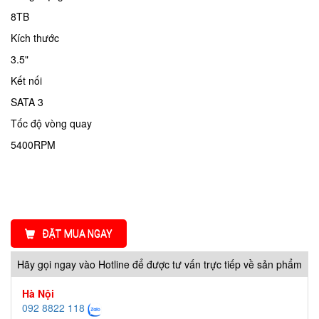
8TB
Kích thước
3.5"
Kết nối
SATA 3
Tốc độ vòng quay
5400RPM
ĐẶT MUA NGAY
Hãy gọi ngay vào Hotline để được tư vấn trực tiếp về sản phẩm
Hà Nội
092 8822 118