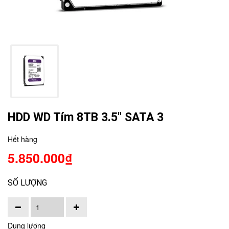
HDD WD Tím 8TB 3.5" SATA 3
Hết hàng
5.850.000₫
SỐ LƯỢNG
Dung lượng