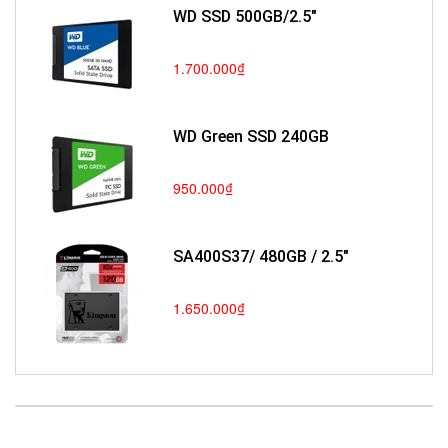
WD SSD 500GB/2.5"
1.700.000₫
WD Green SSD 240GB
950.000₫
SA400S37/ 480GB / 2.5"
1.650.000₫