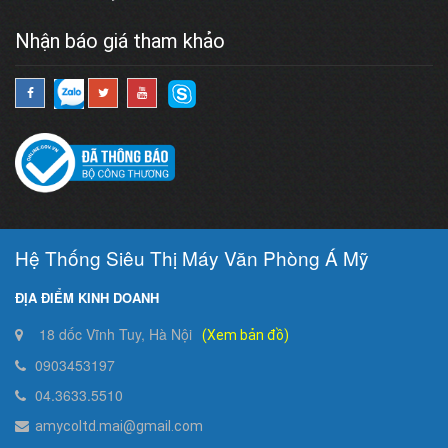
Nhận báo giá tham khảo
Hệ Thống Siêu Thị Máy Văn Phòng Á Mỹ
ĐỊA ĐIỂM KINH DOANH
18 dốc Vĩnh Tuy, Hà Nội
(Xem bản đồ)
0903453197
04.3633.5510
amycoltd.mai@gmail.com