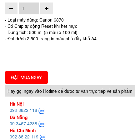
- Loại máy dùng: Canon 6870
- Có Chip tự động Reset khi hết mực
- Dung tích: 500 ml (5 màu x 100 ml)
- Đạt được 2.500 trang in màu phủ đầy khổ A4
ĐẶT MUA NGAY
Hãy gọi ngay vào Hotline để được tư vấn trực tiếp về sản phẩm
Hà Nội
092 8822 118
Đà Nẵng
09 3467 4288
Hồ Chí Minh
092 88 22 119