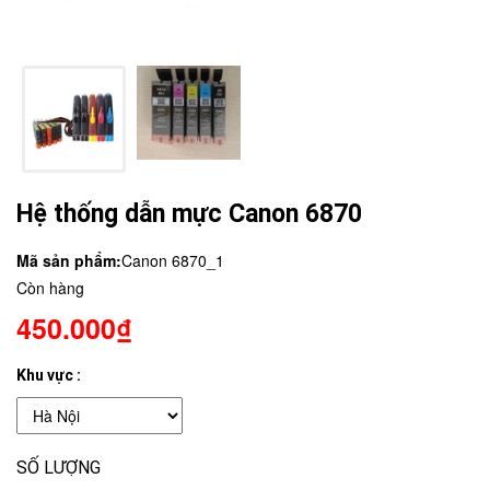
Hệ thống dẫn mực Canon 6870
Mã sản phẩm:
Canon 6870_1
Còn hàng
450.000₫
Khu vực :
SỐ LƯỢNG