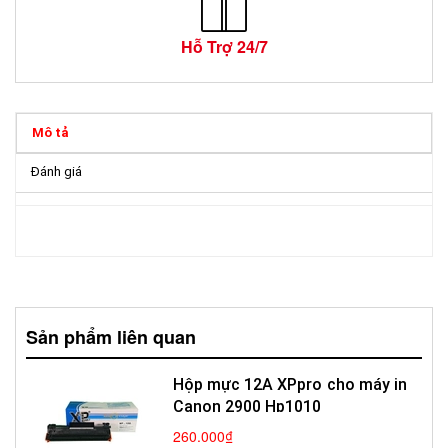
Hỗ Trợ 24/7
Mô tả
Đánh giá
Sản phẩm liên quan
Hộp mực 12A XPpro cho máy in
Canon 2900 Hp1010
260.000₫