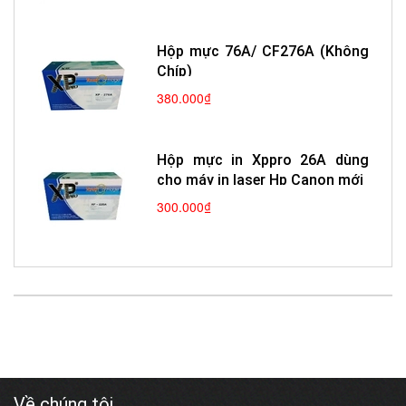
Hộp mực 76A/ CF276A (Không
Chíp)
380.000₫
Hộp mực in Xppro 26A dùng
cho máy in laser Hp Canon mới
300.000₫
Về chúng tôi