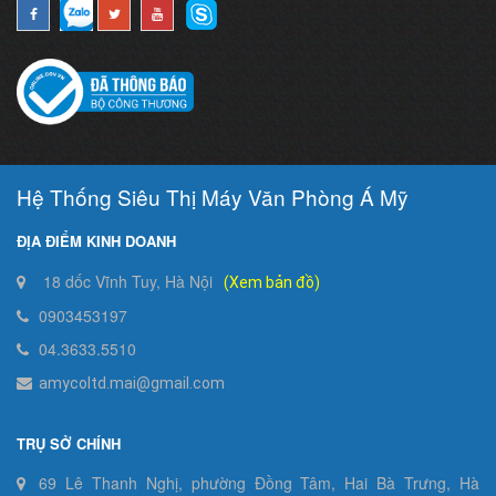
Hệ Thống Siêu Thị Máy Văn Phòng Á Mỹ
ĐỊA ĐIỂM KINH DOANH
18 dốc Vĩnh Tuy, Hà Nội
(Xem bản đồ)
0903453197
04.3633.5510
amycoltd.mai@gmail.com
TRỤ SỞ CHÍNH
69 Lê Thanh Nghị, phường Đồng Tâm, Hai Bà Trưng, Hà