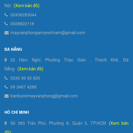
Nội
(Xem bản đồ)
02436283044
0928822118
mayvanphongamyvietnam@gmail.com
ĐÀ NẴNG
22 Hàm Nghi, Phường Thạc Gián , Thanh Khê, Đà
Nẵng
(Xem bản đồ)
0236 36 92 826
09 3467 4288
banbuonmayvanphong@gmail.com
HỒ CHÍ MINH
Số 383 Trần Phú, Phường 8, Quận 5, TP.HCM
(Xem bản
đồ)