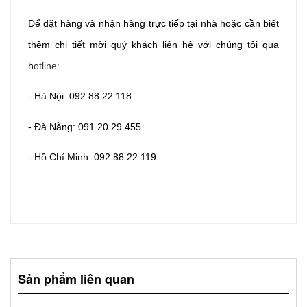
Để đặt hàng và nhận hàng trực tiếp tại nhà hoặc cần biết
thêm chi tiết mời quý khách liên hệ với chúng tôi qua
h
otline:
- Hà Nội: 092.88.22.118
- Đà Nẵng:
091.20.29.455
- Hồ Chí Minh:
092.88.22.119
Sản phẩm liên quan