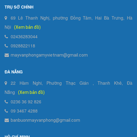
TRỤ SỞ CHÍNH
69 Lê Thanh Nghị, phường Đồng Tâm, Hai Bà Trưng, Hà
Nội
(Xem bản đồ)
02436283044
0928822118
mayvanphongamyvietnam@gmail.com
ĐÀ NẴNG
22 Hàm Nghi, Phường Thạc Gián , Thanh Khê, Đà
Nẵng
(Xem bản đồ)
0236 36 92 826
09 3467 4288
banbuonmayvanphong@gmail.com
HỒ CHÍ MINH