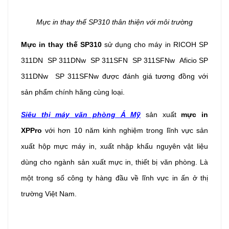
Mực in thay thế SP310 thân thiện với môi trường
Mực in thay thế SP310
sử dụng cho máy in
RICOH SP
311DN SP 311DNw SP 311SFN SP 311SFNw Aficio SP
311DNw SP 311SFNw
được đánh giá tương đồng với
sản phẩm chính hãng cùng loại.
Siêu thị máy văn phòng Á Mỹ
sản xuất
mực in
XPPro
với hơn 10 năm kinh nghiệm trong lĩnh vực sản
xuất hộp mực máy in, xuất nhập khẩu nguyên vật liệu
dùng cho ngành sản xuất mực in, thiết bị văn phòng. Là
một trong số công ty hàng đầu về lĩnh vực in ấn ở thị
trường Việt Nam.