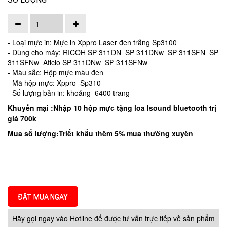
- Loại mực in: Mực in Xppro Laser đen trắng Sp3100
- Dùng cho máy: RICOH SP 311DN SP 311DNw SP 311SFN SP
311SFNw Aficio SP 311DNw SP 311SFNw
- Màu sắc: Hộp mực màu đen
- Mã hộp mực: Xppro Sp310
- Số lượng bản in: khoảng 6400 trang
Khuyến mại :Nhập 10 hộp mực tặng loa Isound bluetooth trị
giá 700k
Mua số lượng:Triết khấu thêm 5% mua thường xuyên
ĐẶT MUA NGAY
Hãy gọi ngay vào Hotline để được tư vấn trực tiếp về sản phẩm