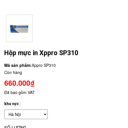
Hộp mực in Xppro SP310
Mã sản phẩm:
Xppro SP310
Còn hàng
660.000₫
Đã bao gồm VAT
khu vực :
SỐ LƯỢNG