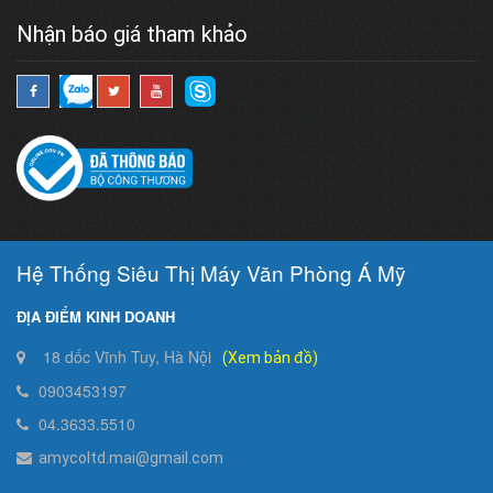
Nhận báo giá tham khảo
Hệ Thống Siêu Thị Máy Văn Phòng Á Mỹ
ĐỊA ĐIỂM KINH DOANH
18 dốc Vĩnh Tuy, Hà Nội
(Xem bản đồ)
0903453197
04.3633.5510
amycoltd.mai@gmail.com