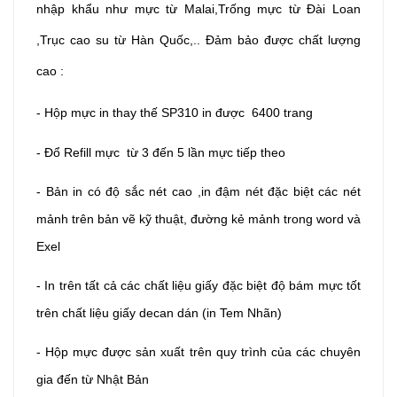
nhập khẩu như mực từ Malai,Trống mực từ Đài Loan
,Trục cao su từ Hàn Quốc,.. Đảm bảo được chất lượng
cao :
- Hộp mực in thay thế SP310 in được 6400 trang
- Đổ Refill mực từ 3 đến 5 lần mực tiếp theo
- Bản in có độ sắc nét cao ,in đậm nét đặc biệt các nét
mảnh trên bản vẽ kỹ thuật, đường kẻ mảnh trong word và
Exel
- In trên tất cả các chất liệu giấy đặc biệt độ bám mực tốt
trên chất liệu giấy decan dán (in Tem Nhãn)
- Hộp mực được sản xuất trên quy trình của các chuyên
gia đến từ Nhật Bản