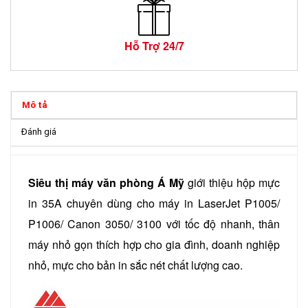
Hỗ Trợ 24/7
Mô tả
Đánh giá
Siêu thị máy văn phòng Á Mỹ
giới thiệu hộp mực
in 35A chuyên dùng cho máy in LaserJet P1005/
P1006/ Canon 3050/ 3100 với tốc độ nhanh, thân
máy nhỏ gọn thích hợp cho gia đình, doanh nghiệp
nhỏ, mực cho bản in sắc nét chất lượng cao.