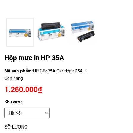
Hộp mực in HP 35A
Mã sản phẩm:
HP CB435A Cartridge 35A_1
Còn hàng
1.260.000₫
Khu vực :
SỐ LƯỢNG