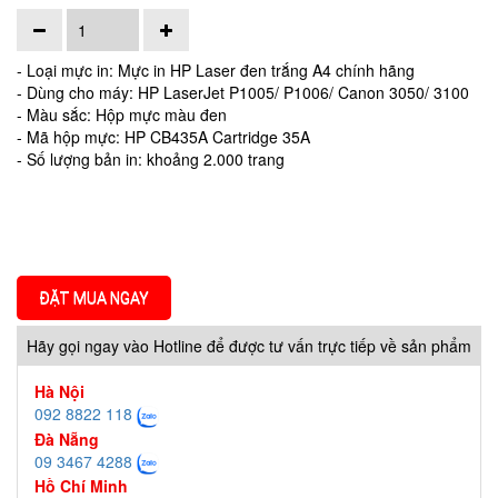
- Loại mực in: Mực in HP Laser đen trắng A4 chính hãng
- Dùng cho máy: HP LaserJet P1005/ P1006/ Canon 3050/ 3100
- Màu sắc: Hộp mực màu đen
- Mã hộp mực: HP CB435A Cartridge 35A
- Số lượng bản in: khoảng 2.000 trang
ĐẶT MUA NGAY
Hãy gọi ngay vào Hotline để được tư vấn trực tiếp về sản phẩm
Hà Nội
092 8822 118
Đà Nẵng
09 3467 4288
Hồ Chí Minh