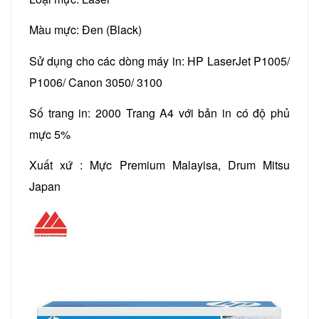
Màu mực: Đen (Black)
Sử dụng cho các dòng máy in: HP LaserJet P1005/
P1006/ Canon 3050/ 3100
Số trang in: 2000 Trang A4 với bản in có độ phủ
mực 5%
Xuất xứ : Mực Premium Malayisa, Drum Mitsu
Japan