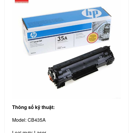
Thông số kỹ thuật:
Model: CB435A
Loại mực: Laser