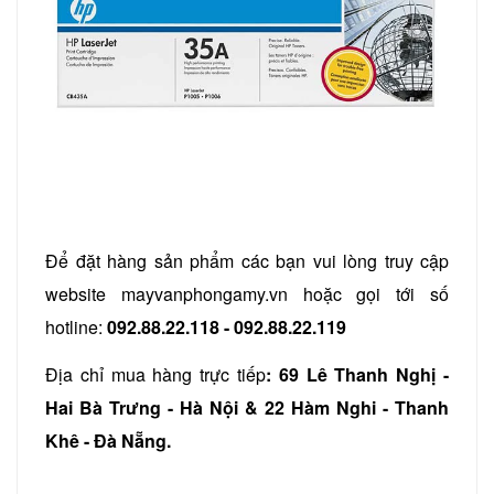
Để đặt hàng sản phẩm các bạn vui lòng truy cập
website mayvanphongamy.vn hoặc gọi tới số
hotline:
092.88.22.118 - 092.88.22.119
Địa chỉ mua hàng trực tiếp
: 69 Lê Thanh Nghị -
Hai Bà Trưng - Hà Nội & 22 Hàm Nghi - Thanh
Khê - Đà Nẵng.