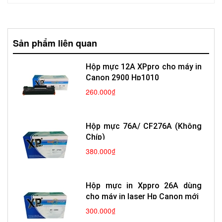
Sản phẩm liên quan
Hộp mực 12A XPpro cho máy in
Canon 2900 Hp1010
260.000₫
Hộp mực 76A/ CF276A (Không
Chíp)
380.000₫
Hộp mực in Xppro 26A dùng
cho máy in laser Hp Canon mới
300.000₫