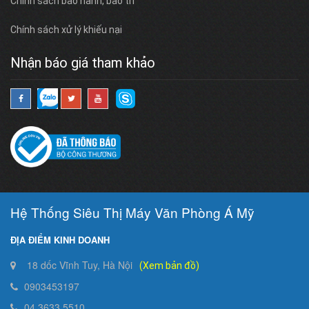
Chính sách bảo hành, bảo trì
Chính sách xử lý khiếu nại
Nhận báo giá tham khảo
Hệ Thống Siêu Thị Máy Văn Phòng Á Mỹ
ĐỊA ĐIỂM KINH DOANH
18 dốc Vĩnh Tuy, Hà Nội
(Xem bản đồ)
0903453197
04.3633.5510