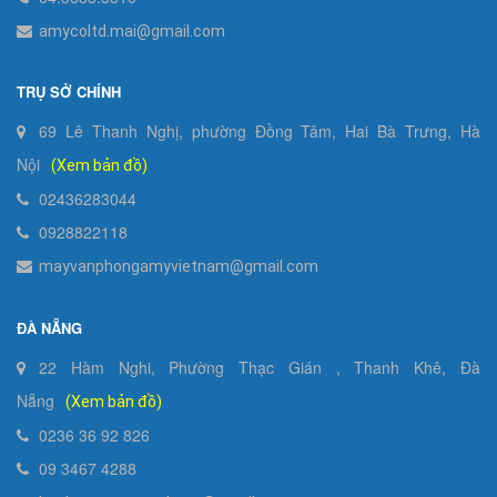
amycoltd.mai@gmail.com
TRỤ SỞ CHÍNH
69 Lê Thanh Nghị, phường Đồng Tâm, Hai Bà Trưng, Hà
Nội
(Xem bản đồ)
02436283044
0928822118
mayvanphongamyvietnam@gmail.com
ĐÀ NẴNG
22 Hàm Nghi, Phường Thạc Gián , Thanh Khê, Đà
Nẵng
(Xem bản đồ)
0236 36 92 826
09 3467 4288