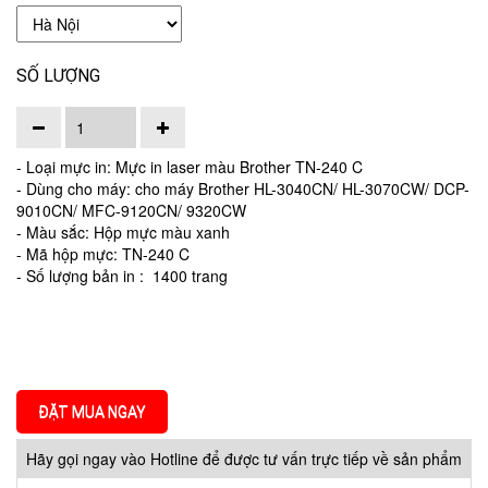
SỐ LƯỢNG
- Loại mực in: Mực in laser màu Brother TN-240 C
- Dùng cho máy: cho máy Brother HL-3040CN/ HL-3070CW/ DCP-
9010CN/ MFC-9120CN/ 9320CW
- Màu sắc: Hộp mực màu xanh
- Mã hộp mực: TN-240 C
- Số lượng bản in : 1400 trang
ĐẶT MUA NGAY
Hãy gọi ngay vào Hotline để được tư vấn trực tiếp về sản phẩm