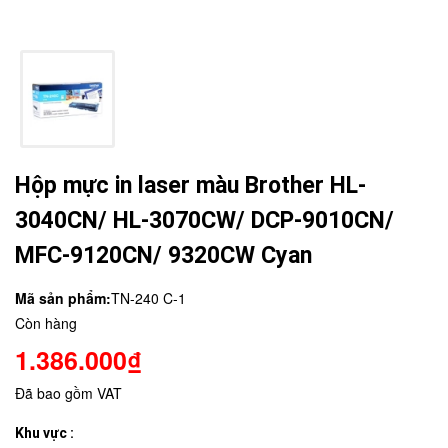
Hộp mực in laser màu Brother HL-
3040CN/ HL-3070CW/ DCP-9010CN/
MFC-9120CN/ 9320CW Cyan
Mã sản phẩm:
TN-240 C-1
Còn hàng
1.386.000₫
Đã bao gồm VAT
Khu vực :