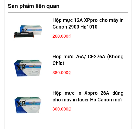
Sản phẩm liên quan
Hộp mực 12A XPpro cho máy in
Canon 2900 Hp1010
260.000₫
Hộp mực 76A/ CF276A (Không
Chíp)
380.000₫
Hộp mực in Xppro 26A dùng
cho máy in laser Hp Canon mới
300.000₫