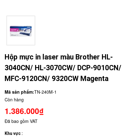
Hộp mực in laser màu Brother HL-
3040CN/ HL-3070CW/ DCP-9010CN/
MFC-9120CN/ 9320CW Magenta
Mã sản phẩm:
TN-240M-1
Còn hàng
1.386.000₫
Đã bao gồm VAT
Khu vực :