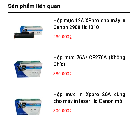
Sản phẩm liên quan
Hộp mực 12A XPpro cho máy in
Canon 2900 Hp1010
260.000₫
Hộp mực 76A/ CF276A (Không
Chíp)
380.000₫
Hộp mực in Xppro 26A dùng
cho máy in laser Hp Canon mới
300.000₫