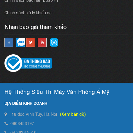
Chính sách bảo hành, bảo trì
Chính sách xử lý khiếu nại
Nhận báo giá tham khảo
Hệ Thống Siêu Thị Máy Văn Phòng Á Mỹ
ĐỊA ĐIỂM KINH DOANH
18 dốc Vĩnh Tuy, Hà Nội
(Xem bản đồ)
0903453197
04.3633.5510