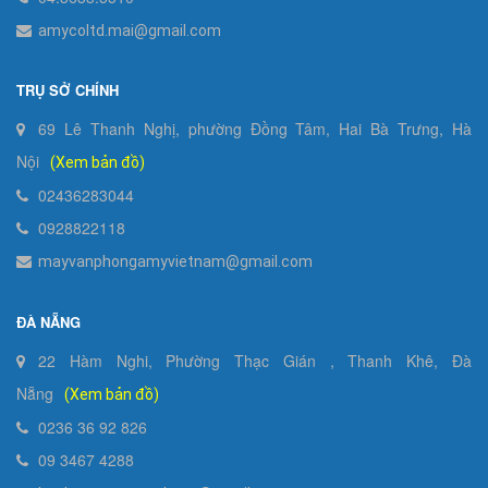
amycoltd.mai@gmail.com
TRỤ SỞ CHÍNH
69 Lê Thanh Nghị, phường Đồng Tâm, Hai Bà Trưng, Hà
Nội
(Xem bản đồ)
02436283044
0928822118
mayvanphongamyvietnam@gmail.com
ĐÀ NẴNG
22 Hàm Nghi, Phường Thạc Gián , Thanh Khê, Đà
Nẵng
(Xem bản đồ)
0236 36 92 826
09 3467 4288