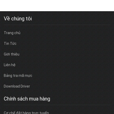
Về chúng tôi
Trang chủ
Tin Tức
Giới thiệu
Liên hệ
Bảng tra mã mực
Download Driver
Chính sách mua hàng
Cơ chế đặt hàng trực tuyến