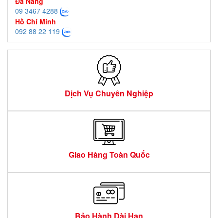
Đà Nẵng
09 3467 4288
Hồ Chí Minh
092 88 22 119
Dịch Vụ Chuyên Nghiệp
Giao Hàng Toàn Quốc
Bảo Hành Dài Hạn