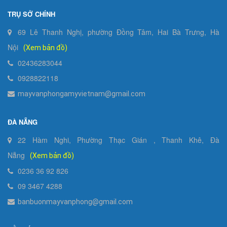
TRỤ SỞ CHÍNH
69 Lê Thanh Nghị, phường Đồng Tâm, Hai Bà Trưng, Hà
Nội
(Xem bản đồ)
02436283044
0928822118
mayvanphongamyvietnam@gmail.com
ĐÀ NẴNG
22 Hàm Nghi, Phường Thạc Gián , Thanh Khê, Đà
Nẵng
(Xem bản đồ)
0236 36 92 826
09 3467 4288
banbuonmayvanphong@gmail.com