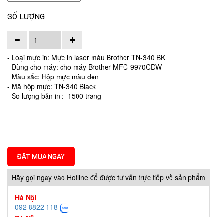
SỐ LƯỢNG
- Loại mực in: Mực in laser màu Brother TN-340 BK
- Dùng cho máy: cho máy Brother MFC-9970CDW
- Màu sắc: Hộp mực màu đen
- Mã hộp mực: TN-340 Black
- Số lượng bản in : 1500 trang
ĐẶT MUA NGAY
Hãy gọi ngay vào Hotline để được tư vấn trực tiếp về sản phẩm
Hà Nội
092 8822 118