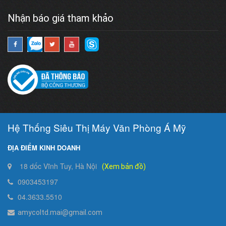
Nhận báo giá tham khảo
Hệ Thống Siêu Thị Máy Văn Phòng Á Mỹ
ĐỊA ĐIỂM KINH DOANH
18 dốc Vĩnh Tuy, Hà Nội
(Xem bản đồ)
0903453197
04.3633.5510
amycoltd.mai@gmail.com