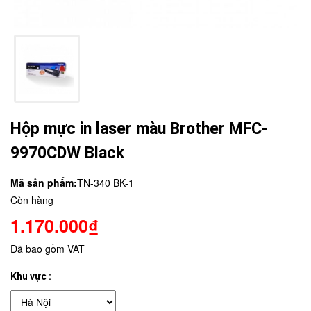
Hộp mực in laser màu Brother MFC-
9970CDW Black
Mã sản phẩm:
TN-340 BK-1
Còn hàng
1.170.000₫
Đã bao gồm VAT
Khu vực :