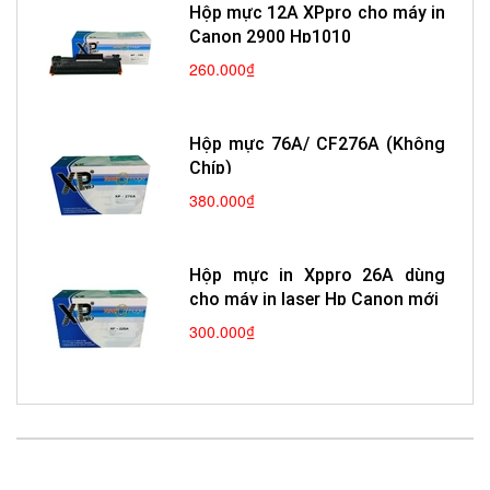
Hộp mực 12A XPpro cho máy in
Canon 2900 Hp1010
260.000₫
Hộp mực 76A/ CF276A (Không
Chíp)
380.000₫
Hộp mực in Xppro 26A dùng
cho máy in laser Hp Canon mới
300.000₫