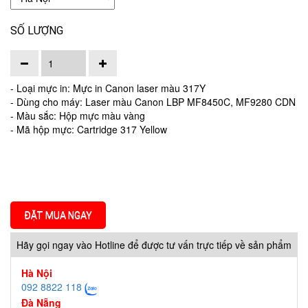
SỐ LƯỢNG
- Loại mực in: Mực in Canon laser màu 317Y
- Dùng cho máy: Laser màu Canon LBP MF8450C, MF9280 CDN
- Màu sắc: Hộp mực màu vàng
- Mã hộp mực: Cartridge 317 Yellow
ĐẶT MUA NGAY
Hãy gọi ngay vào Hotline để được tư vấn trực tiếp về sản phẩm
Hà Nội
092 8822 118
Đà Nẵng