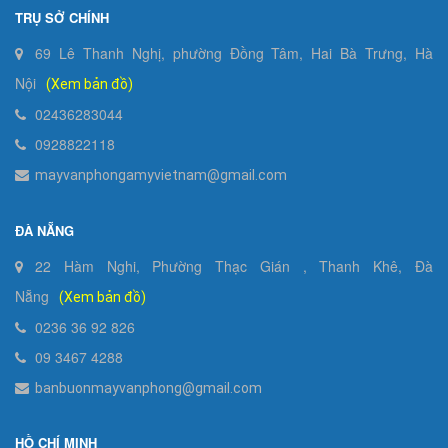
TRỤ SỞ CHÍNH
69 Lê Thanh Nghị, phường Đồng Tâm, Hai Bà Trưng, Hà
Nội
(Xem bản đồ)
02436283044
0928822118
mayvanphongamyvietnam@gmail.com
ĐÀ NẴNG
22 Hàm Nghi, Phường Thạc Gián , Thanh Khê, Đà
Nẵng
(Xem bản đồ)
0236 36 92 826
09 3467 4288
banbuonmayvanphong@gmail.com
HỒ CHÍ MINH