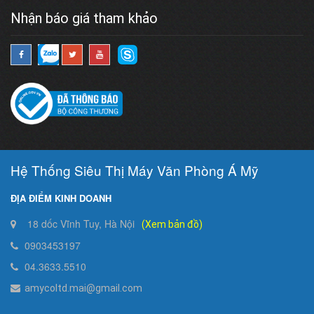
Nhận báo giá tham khảo
Hệ Thống Siêu Thị Máy Văn Phòng Á Mỹ
ĐỊA ĐIỂM KINH DOANH
18 dốc Vĩnh Tuy, Hà Nội
(Xem bản đồ)
0903453197
04.3633.5510
amycoltd.mai@gmail.com