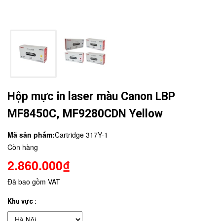
Hộp mực in laser màu Canon LBP
MF8450C, MF9280CDN Yellow
Mã sản phẩm:
Cartridge 317Y-1
Còn hàng
2.860.000₫
Đã bao gồm VAT
Khu vực :