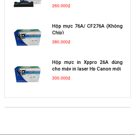
260.000₫
Hộp mực 76A/ CF276A (Không
Chíp)
380.000₫
Hộp mực in Xppro 26A dùng
cho máy in laser Hp Canon mới
300.000₫