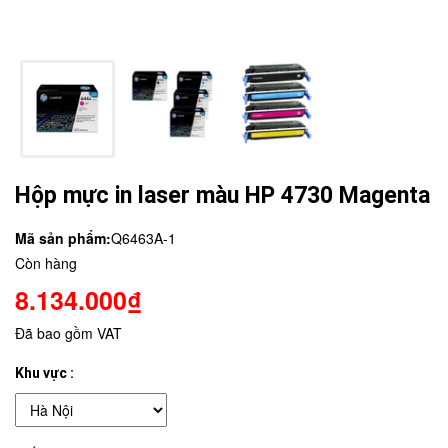
Hộp mực in laser màu HP 4730 Magenta
Mã sản phẩm:
Q6463A-1
Còn hàng
8.134.000₫
Đã bao gồm VAT
Khu vực :