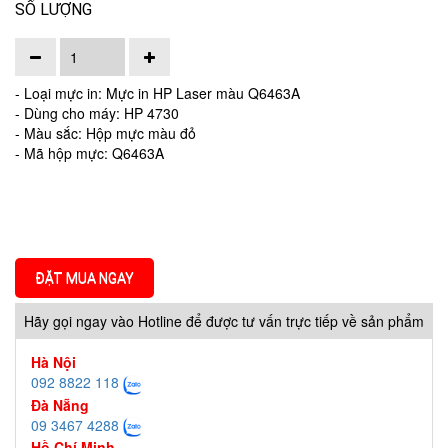
SỐ LƯỢNG
- Loại mực in: Mực in HP Laser màu Q6463A
- Dùng cho máy: HP 4730
- Màu sắc: Hộp mực màu đỏ
- Mã hộp mực: Q6463A
ĐẶT MUA NGAY
Hãy gọi ngay vào Hotline để được tư vấn trực tiếp về sản phẩm
Hà Nội
092 8822 118
Đà Nẵng
09 3467 4288
Hồ Chí Minh