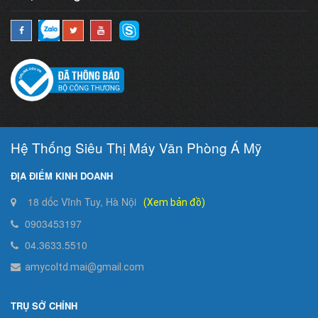
Hệ Thống Siêu Thị Máy Văn Phòng Á Mỹ
ĐỊA ĐIỂM KINH DOANH
18 dốc Vĩnh Tuy, Hà Nội
(Xem bản đồ)
0903453197
04.3633.5510
amycoltd.mai@gmail.com
TRỤ SỞ CHÍNH