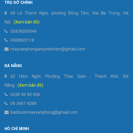
TRỤ SỞ CHÍNH
69 Lê Thanh Nghị, phường Đồng Tâm, Hai Bà Trưng, Hà
Nội
(Xem bản đồ)
02436283044
0928822118
mayvanphongamyvietnam@gmail.com
ĐÀ NẴNG
22 Hàm Nghi, Phường Thạc Gián , Thanh Khê, Đà
Nẵng
(Xem bản đồ)
0236 36 92 826
09 3467 4288
banbuonmayvanphong@gmail.com
HỒ CHÍ MINH