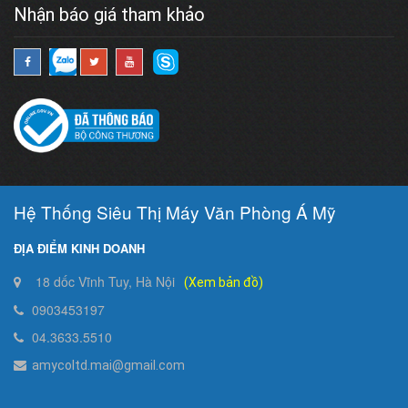
Nhận báo giá tham khảo
Hệ Thống Siêu Thị Máy Văn Phòng Á Mỹ
ĐỊA ĐIỂM KINH DOANH
18 dốc Vĩnh Tuy, Hà Nội
(Xem bản đồ)
0903453197
04.3633.5510
amycoltd.mai@gmail.com