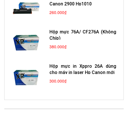
Canon 2900 Hp1010
260.000₫
Hộp mực 76A/ CF276A (Không
Chíp)
380.000₫
Hộp mực in Xppro 26A dùng
cho máy in laser Hp Canon mới
300.000₫