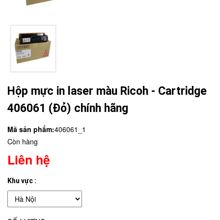
Hộp mực in laser màu Ricoh - Cartridge
406061 (Đỏ) chính hãng
Mã sản phẩm:
406061_1
Còn hàng
Liên hệ
Khu vực :