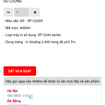
SỐ LƯỢNG
- Màu sắc: Đỏ - SP C220S
- Mã mực: 406061
- Loại máy in sử dụng: SP C240 series
- Dung lượng : In khoảng 2.300 trang độ phủ 5%
ĐẶT MUA NGAY
Hãy gọi ngay vào Hotline để được tư vấn trực tiếp về sản phẩm
Hà Nội
092 8822 118
Đà Nẵng