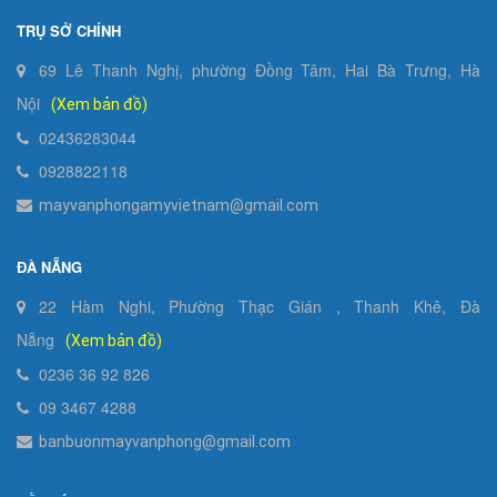
TRỤ SỞ CHÍNH
69 Lê Thanh Nghị, phường Đồng Tâm, Hai Bà Trưng, Hà
Nội
(Xem bản đồ)
02436283044
0928822118
mayvanphongamyvietnam@gmail.com
ĐÀ NẴNG
22 Hàm Nghi, Phường Thạc Gián , Thanh Khê, Đà
Nẵng
(Xem bản đồ)
0236 36 92 826
09 3467 4288
banbuonmayvanphong@gmail.com