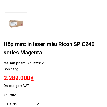
Hộp mực in laser màu Ricoh SP C240
series Magenta
Mã sản phẩm:
SP C220S-1
Còn hàng
2.289.000₫
Đã bao gồm VAT
Khu vực :