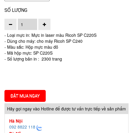
SỐ LƯỢNG
- Loại mực in: Mực in laser màu Ricoh SP C220S
- Dùng cho máy: cho máy Ricoh SP C240
- Màu sắc: Hộp mực màu đỏ
- Mã hộp mực: SP C220S
- Số lượng bản in : 2300 trang
ĐẶT MUA NGAY
Hãy gọi ngay vào Hotline để được tư vấn trực tiếp về sản phẩm
Hà Nội
092 8822 118