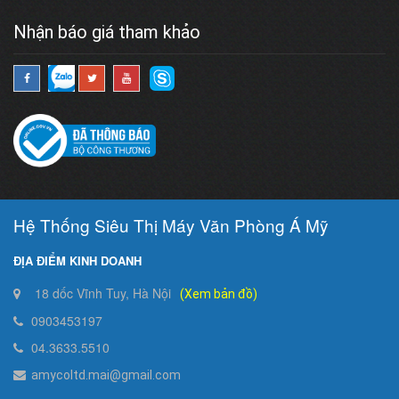
Nhận báo giá tham khảo
Hệ Thống Siêu Thị Máy Văn Phòng Á Mỹ
ĐỊA ĐIỂM KINH DOANH
18 dốc Vĩnh Tuy, Hà Nội
(Xem bản đồ)
0903453197
04.3633.5510
amycoltd.mai@gmail.com