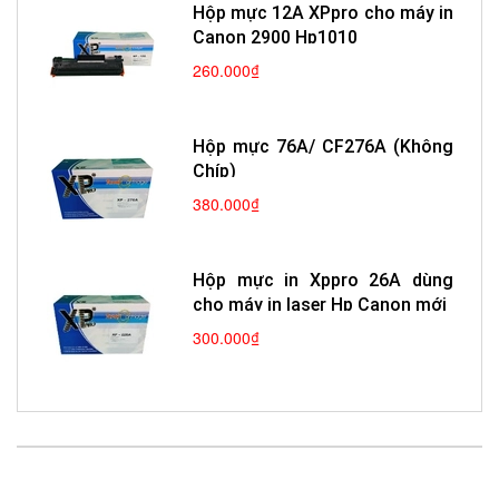
Hộp mực 12A XPpro cho máy in
Canon 2900 Hp1010
260.000₫
Hộp mực 76A/ CF276A (Không
Chíp)
380.000₫
Hộp mực in Xppro 26A dùng
cho máy in laser Hp Canon mới
300.000₫