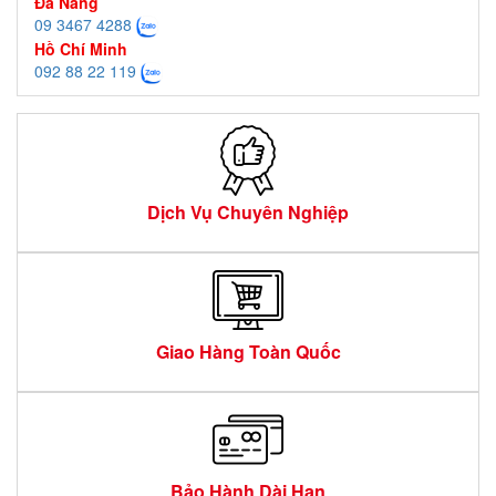
Đà Nẵng
09 3467 4288
Hồ Chí Minh
092 88 22 119
Dịch Vụ Chuyên Nghiệp
Giao Hàng Toàn Quốc
Bảo Hành Dài Hạn