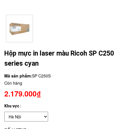
Hộp mực in laser màu Ricoh SP C250
series cyan
Mã sản phẩm:
SP C250S
Còn hàng
2.179.000₫
Khu vực :