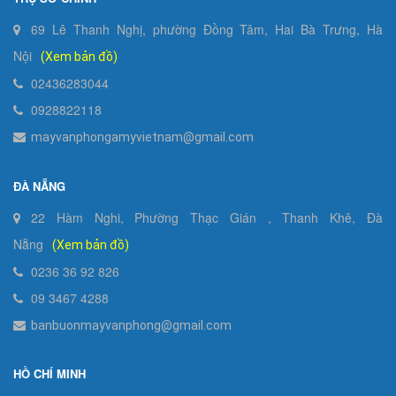
69 Lê Thanh Nghị, phường Đồng Tâm, Hai Bà Trưng, Hà
Nội
(Xem bản đồ)
02436283044
0928822118
mayvanphongamyvietnam@gmail.com
ĐÀ NẴNG
22 Hàm Nghi, Phường Thạc Gián , Thanh Khê, Đà
Nẵng
(Xem bản đồ)
0236 36 92 826
09 3467 4288
banbuonmayvanphong@gmail.com
HỒ CHÍ MINH