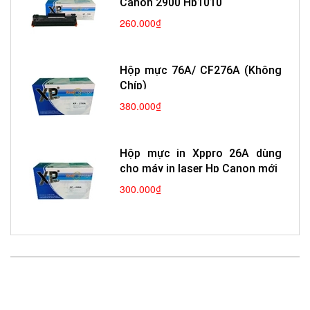
Canon 2900 Hp1010
260.000₫
Hộp mực 76A/ CF276A (Không
Chíp)
380.000₫
Hộp mực in Xppro 26A dùng
cho máy in laser Hp Canon mới
300.000₫