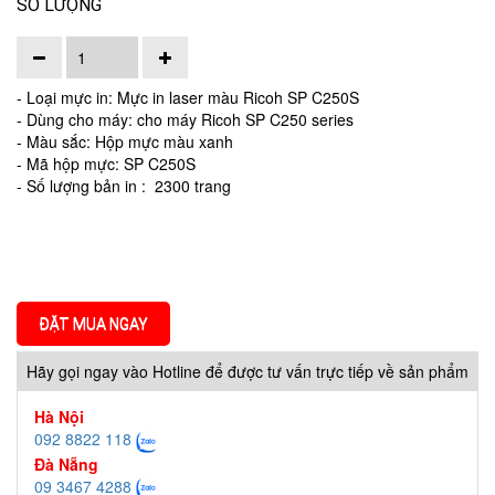
SỐ LƯỢNG
- Loại mực in: Mực in laser màu Ricoh SP C250S
- Dùng cho máy: cho máy Ricoh SP C250 series
- Màu sắc: Hộp mực màu xanh
- Mã hộp mực: SP C250S
- Số lượng bản in : 2300 trang
ĐẶT MUA NGAY
Hãy gọi ngay vào Hotline để được tư vấn trực tiếp về sản phẩm
Hà Nội
092 8822 118
Đà Nẵng
09 3467 4288