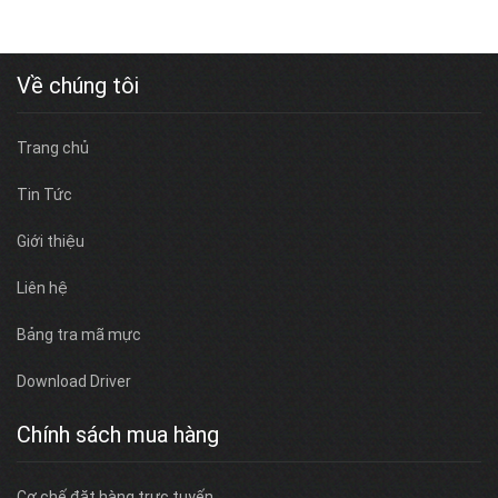
Về chúng tôi
Trang chủ
Tin Tức
Giới thiệu
Liên hệ
Bảng tra mã mực
Download Driver
Chính sách mua hàng
Cơ chế đặt hàng trực tuyến