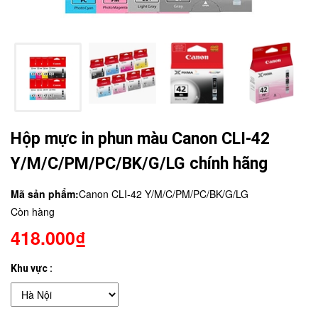
Hộp mực in phun màu Canon CLI-42
Y/M/C/PM/PC/BK/G/LG chính hãng
Mã sản phẩm:
Canon CLI-42 Y/M/C/PM/PC/BK/G/LG
Còn hàng
418.000₫
Khu vực :