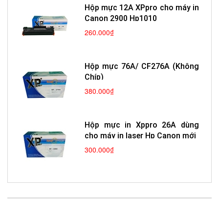
Hộp mực 12A XPpro cho máy in
Canon 2900 Hp1010
260.000₫
Hộp mực 76A/ CF276A (Không
Chíp)
380.000₫
Hộp mực in Xppro 26A dùng
cho máy in laser Hp Canon mới
300.000₫