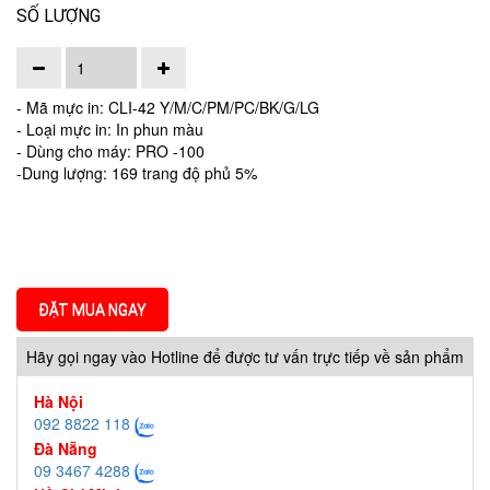
SỐ LƯỢNG
- Mã mực in: CLI-42 Y/M/C/PM/PC/BK/G/LG
- Loại mực in: In phun màu
- Dùng cho máy: PRO -100
-Dung lượng: 169 trang độ phủ 5%
ĐẶT MUA NGAY
Hãy gọi ngay vào Hotline để được tư vấn trực tiếp về sản phẩm
Hà Nội
092 8822 118
Đà Nẵng
09 3467 4288