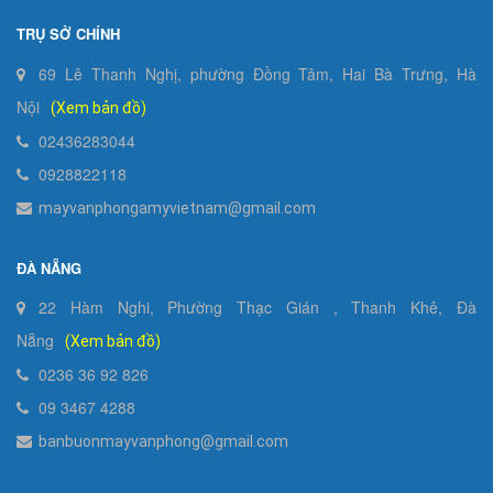
TRỤ SỞ CHÍNH
69 Lê Thanh Nghị, phường Đồng Tâm, Hai Bà Trưng, Hà
Nội
(Xem bản đồ)
02436283044
0928822118
mayvanphongamyvietnam@gmail.com
ĐÀ NẴNG
22 Hàm Nghi, Phường Thạc Gián , Thanh Khê, Đà
Nẵng
(Xem bản đồ)
0236 36 92 826
09 3467 4288
banbuonmayvanphong@gmail.com