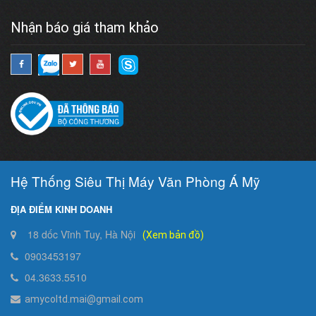
Nhận báo giá tham khảo
Hệ Thống Siêu Thị Máy Văn Phòng Á Mỹ
ĐỊA ĐIỂM KINH DOANH
18 dốc Vĩnh Tuy, Hà Nội
(Xem bản đồ)
0903453197
04.3633.5510
amycoltd.mai@gmail.com