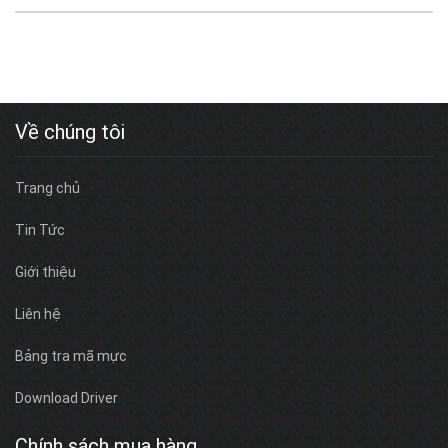
Về chúng tôi
Trang chủ
Tin Tức
Giới thiệu
Liên hệ
Bảng tra mã mực
Download Driver
Chính sách mua hàng