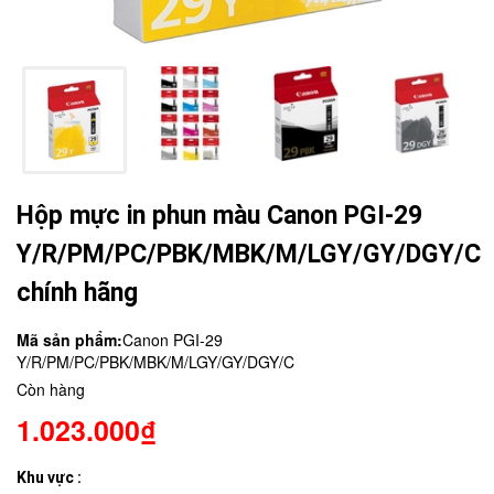
Hộp mực in phun màu Canon PGI-29
Y/R/PM/PC/PBK/MBK/M/LGY/GY/DGY/C
chính hãng
Mã sản phẩm:
Canon PGI-29
Y/R/PM/PC/PBK/MBK/M/LGY/GY/DGY/C
Còn hàng
1.023.000₫
Khu vực :