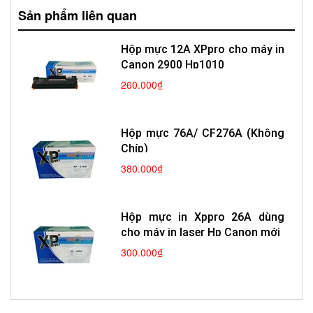
Sản phẩm liên quan
Hộp mực 12A XPpro cho máy in
Canon 2900 Hp1010
260.000₫
Hộp mực 76A/ CF276A (Không
Chíp)
380.000₫
Hộp mực in Xppro 26A dùng
cho máy in laser Hp Canon mới
300.000₫