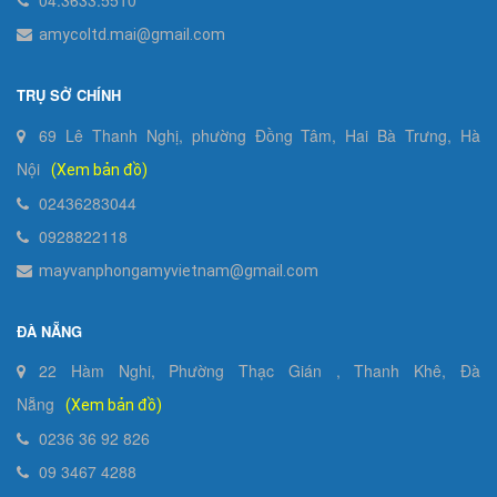
amycoltd.mai@gmail.com
TRỤ SỞ CHÍNH
69 Lê Thanh Nghị, phường Đồng Tâm, Hai Bà Trưng, Hà
Nội
(Xem bản đồ)
02436283044
0928822118
mayvanphongamyvietnam@gmail.com
ĐÀ NẴNG
22 Hàm Nghi, Phường Thạc Gián , Thanh Khê, Đà
Nẵng
(Xem bản đồ)
0236 36 92 826
09 3467 4288