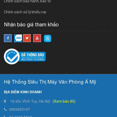
Chính sách bảo hành, bảo trì
Chính sách xử lý khiếu nại
Nhận báo giá tham khảo
Hệ Thống Siêu Thị Máy Văn Phòng Á Mỹ
ĐỊA ĐIỂM KINH DOANH
18 dốc Vĩnh Tuy, Hà Nội
(Xem bản đồ)
0903453197
04.3633.5510