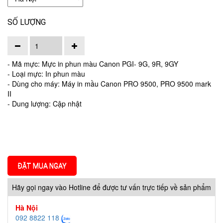
SỐ LƯỢNG
- Mã mực: Mực in phun màu Canon PGI- 9G, 9R, 9GY
- Loại mực: In phun màu
- Dùng cho máy: Máy in mầu Canon PRO 9500, PRO 9500 mark
II
- Dung lượng: Cập nhật
ĐẶT MUA NGAY
Hãy gọi ngay vào Hotline để được tư vấn trực tiếp về sản phẩm
Hà Nội
092 8822 118