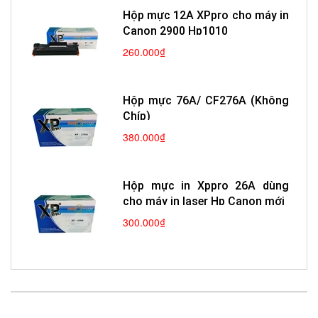
Hộp mực 12A XPpro cho máy in
Canon 2900 Hp1010
260.000₫
Hộp mực 76A/ CF276A (Không
Chíp)
380.000₫
Hộp mực in Xppro 26A dùng
cho máy in laser Hp Canon mới
300.000₫