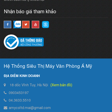
Nhận báo giá tham khảo
Hệ Thống Siêu Thị Máy Văn Phòng Á Mỹ
ĐỊA ĐIỂM KINH DOANH
18 dốc Vĩnh Tuy, Hà Nội
(Xem bản đồ)
0903453197
04.3633.5510
amycoltd.mai@gmail.com