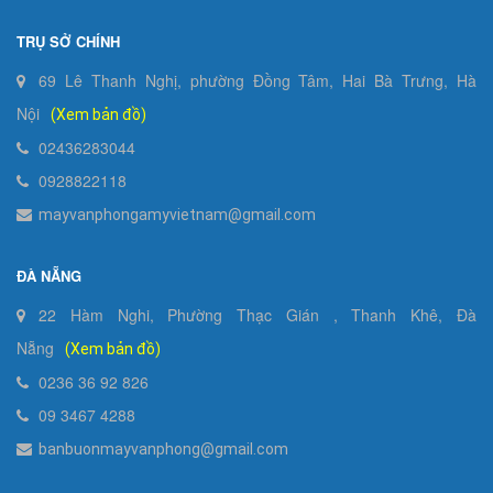
TRỤ SỞ CHÍNH
69 Lê Thanh Nghị, phường Đồng Tâm, Hai Bà Trưng, Hà
Nội
(Xem bản đồ)
02436283044
0928822118
mayvanphongamyvietnam@gmail.com
ĐÀ NẴNG
22 Hàm Nghi, Phường Thạc Gián , Thanh Khê, Đà
Nẵng
(Xem bản đồ)
0236 36 92 826
09 3467 4288
banbuonmayvanphong@gmail.com