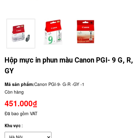
Hộp mực in phun màu Canon PGI- 9 G, R,
GY
Mã sản phẩm:
Canon PGI-9- G-R -GY -1
Còn hàng
451.000₫
Đã bao gồm VAT
Khu vực :