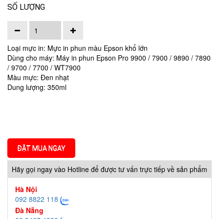
SỐ LƯỢNG
Loại mực in: Mực in phun màu Epson khổ lớn
Dùng cho máy: Máy in phun Epson Pro 9900 / 7900 / 9890 / 7890
/ 9700 / 7700 / WT7900
Màu mực: Đen nhạt
Dung lượng: 350ml
ĐẶT MUA NGAY
Hãy gọi ngay vào Hotline để được tư vấn trực tiếp về sản phẩm
Hà Nội
092 8822 118
Đà Nẵng