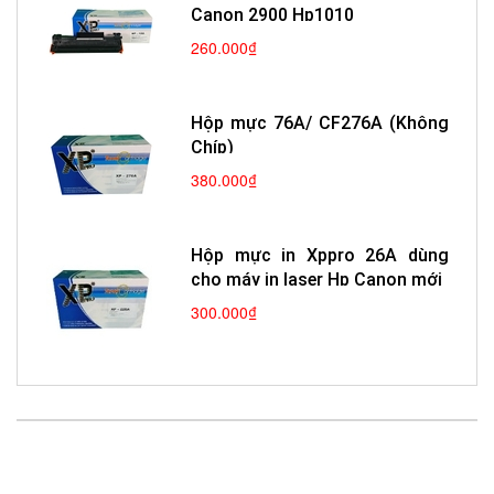
Canon 2900 Hp1010
260.000₫
Hộp mực 76A/ CF276A (Không
Chíp)
380.000₫
Hộp mực in Xppro 26A dùng
cho máy in laser Hp Canon mới
300.000₫