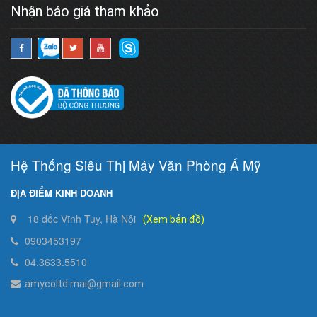
Nhận báo giá tham khảo
Hệ Thống Siêu Thị Máy Văn Phòng Á Mỹ
ĐỊA ĐIỂM KINH DOANH
18 dốc Vĩnh Tuy, Hà Nội
(Xem bản đồ)
0903453197
04.3633.5510
amycoltd.mai@gmail.com