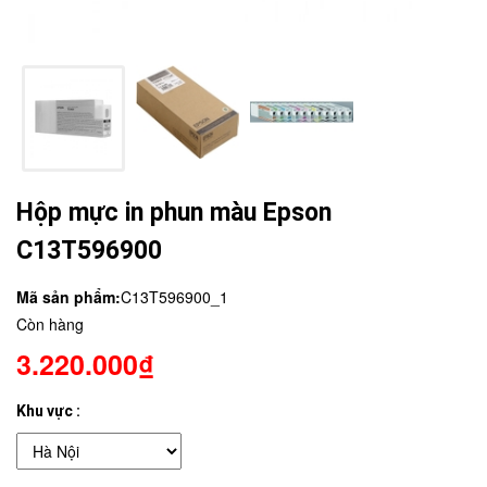
Hộp mực in phun màu Epson
C13T596900
Mã sản phẩm:
C13T596900_1
Còn hàng
3.220.000₫
Khu vực :