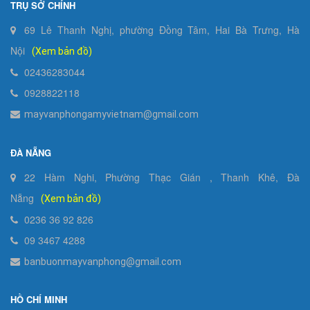
TRỤ SỞ CHÍNH
69 Lê Thanh Nghị, phường Đồng Tâm, Hai Bà Trưng, Hà
Nội
(Xem bản đồ)
02436283044
0928822118
mayvanphongamyvietnam@gmail.com
ĐÀ NẴNG
22 Hàm Nghi, Phường Thạc Gián , Thanh Khê, Đà
Nẵng
(Xem bản đồ)
0236 36 92 826
09 3467 4288
banbuonmayvanphong@gmail.com
HỒ CHÍ MINH