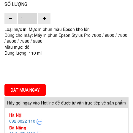
SỐ LƯỢNG
Loại mực in: Mực in phun màu Epson khổ lớn
Dùng cho máy: Máy in phun Epson Stylus Pro 7800 / 9800 / 7800
/ 9800 / 7880 / 9880
Màu mực: đỏ
Dung lượng: 110 ml
ĐẶT MUA NGAY
Hãy gọi ngay vào Hotline để được tư vấn trực tiếp về sản phẩm
Hà Nội
092 8822 118
Đà Nẵng