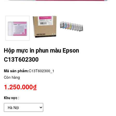
Hộp mực in phun màu Epson
C13T602300
Mã sản phẩm:
C13T602300_1
Còn hàng
1.250.000₫
Khu vực :