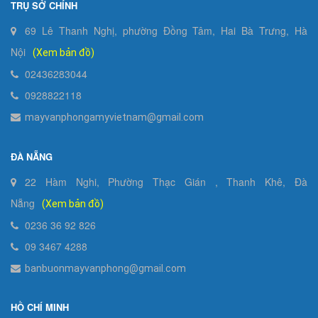
TRỤ SỞ CHÍNH
69 Lê Thanh Nghị, phường Đồng Tâm, Hai Bà Trưng, Hà
Nội
(Xem bản đồ)
02436283044
0928822118
mayvanphongamyvietnam@gmail.com
ĐÀ NẴNG
22 Hàm Nghi, Phường Thạc Gián , Thanh Khê, Đà
Nẵng
(Xem bản đồ)
0236 36 92 826
09 3467 4288
banbuonmayvanphong@gmail.com
HỒ CHÍ MINH