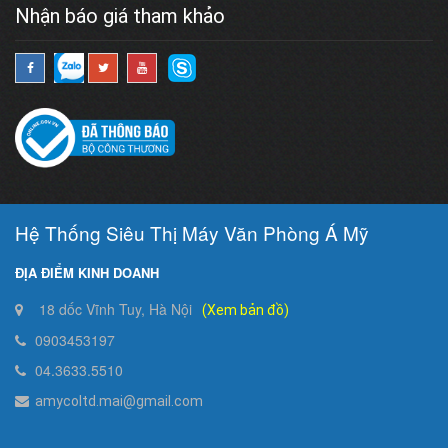
Nhận báo giá tham khảo
Hệ Thống Siêu Thị Máy Văn Phòng Á Mỹ
ĐỊA ĐIỂM KINH DOANH
18 dốc Vĩnh Tuy, Hà Nội
(Xem bản đồ)
0903453197
04.3633.5510
amycoltd.mai@gmail.com