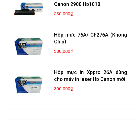
Canon 2900 Hp1010
260.000₫
Hộp mực 76A/ CF276A (Không
Chíp)
380.000₫
Hộp mực in Xppro 26A dùng
cho máy in laser Hp Canon mới
300.000₫