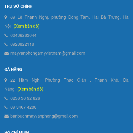
TRỤ SỞ CHÍNH
69 Lê Thanh Nghị, phường Đồng Tâm, Hai Bà Trưng, Hà
Nội
(Xem bản đồ)
02436283044
0928822118
mayvanphongamyvietnam@gmail.com
ĐÀ NẴNG
22 Hàm Nghi, Phường Thạc Gián , Thanh Khê, Đà
Nẵng
(Xem bản đồ)
0236 36 92 826
09 3467 4288
banbuonmayvanphong@gmail.com
HỒ CHÍ MINH