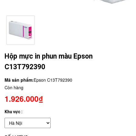
Hộp mực in phun màu Epson
C13T792390
Mã sản phẩm:
Epson C13T792390
Còn hàng
1.926.000₫
Khu vực :