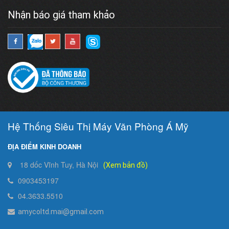
Nhận báo giá tham khảo
Hệ Thống Siêu Thị Máy Văn Phòng Á Mỹ
ĐỊA ĐIỂM KINH DOANH
18 dốc Vĩnh Tuy, Hà Nội
(Xem bản đồ)
0903453197
04.3633.5510
amycoltd.mai@gmail.com