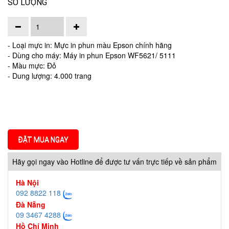
SỐ LƯỢNG
- Loại mực in: Mực in phun màu Epson chính hãng
- Dùng cho máy: Máy in phun Epson WF5621/ 5111
- Màu mực: Đỏ
- Dung lượng: 4.000 trang
ĐẶT MUA NGAY
Hãy gọi ngay vào Hotline để được tư vấn trực tiếp về sản phẩm
Hà Nội
092 8822 118
Đà Nẵng
09 3467 4288
Hồ Chí Minh