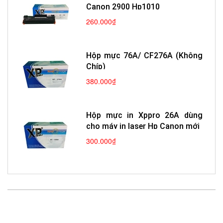
Canon 2900 Hp1010
260.000₫
Hộp mực 76A/ CF276A (Không
Chíp)
380.000₫
Hộp mực in Xppro 26A dùng
cho máy in laser Hp Canon mới
300.000₫