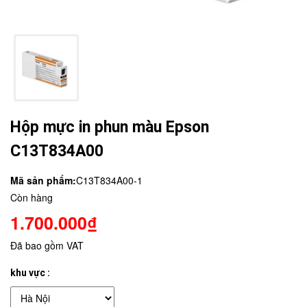
Hộp mực in phun màu Epson
C13T834A00
Mã sản phẩm:
C13T834A00-1
Còn hàng
1.700.000₫
Đã bao gồm VAT
khu vực :