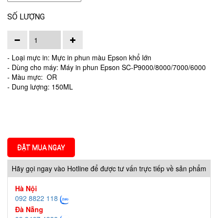
SỐ LƯỢNG
- Loại mực in: Mực in phun màu Epson khổ lớn
- Dùng cho máy: Máy in phun Epson SC-P9000/8000/7000/6000
- Màu mực: OR
- Dung lượng: 150ML
ĐẶT MUA NGAY
Hãy gọi ngay vào Hotline để được tư vấn trực tiếp về sản phẩm
Hà Nội
092 8822 118
Đà Nẵng