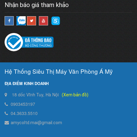
Nhận báo giá tham khảo
Hệ Thống Siêu Thị Máy Văn Phòng Á Mỹ
ĐỊA ĐIỂM KINH DOANH
18 dốc Vĩnh Tuy, Hà Nội
(Xem bản đồ)
0903453197
04.3633.5510
amycoltd.mai@gmail.com