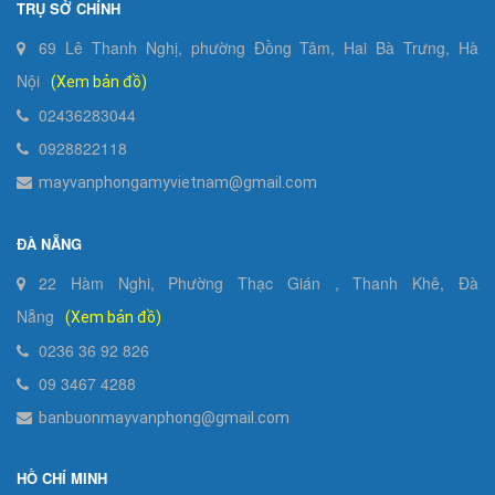
TRỤ SỞ CHÍNH
69 Lê Thanh Nghị, phường Đồng Tâm, Hai Bà Trưng, Hà
Nội
(Xem bản đồ)
02436283044
0928822118
mayvanphongamyvietnam@gmail.com
ĐÀ NẴNG
22 Hàm Nghi, Phường Thạc Gián , Thanh Khê, Đà
Nẵng
(Xem bản đồ)
0236 36 92 826
09 3467 4288
banbuonmayvanphong@gmail.com
HỒ CHÍ MINH