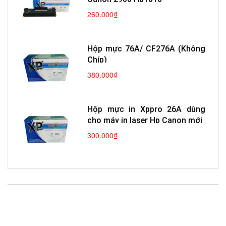
260.000₫
Hộp mực 76A/ CF276A (Không
Chíp)
380.000₫
Hộp mực in Xppro 26A dùng
cho máy in laser Hp Canon mới
300.000₫