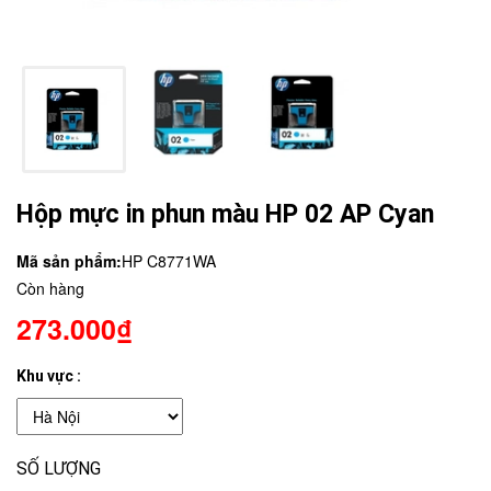
Hộp mực in phun màu HP 02 AP Cyan
Mã sản phẩm:
HP C8771WA
Còn hàng
273.000₫
Khu vực :
SỐ LƯỢNG