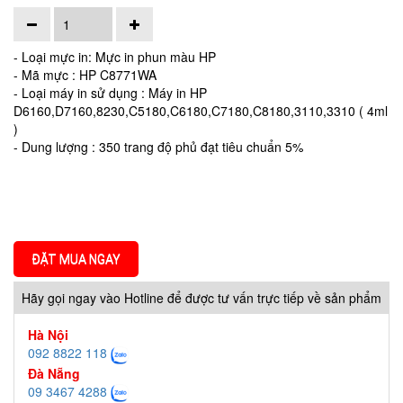
- Loại mực in: Mực in phun màu HP
- Mã mực : HP C8771WA
- Loại máy in sử dụng : Máy in HP
D6160,D7160,8230,C5180,C6180,C7180,C8180,3110,3310 ( 4ml
)
- Dung lượng : 350 trang độ phủ đạt tiêu chuẩn 5%
ĐẶT MUA NGAY
Hãy gọi ngay vào Hotline để được tư vấn trực tiếp về sản phẩm
Hà Nội
092 8822 118
Đà Nẵng
09 3467 4288