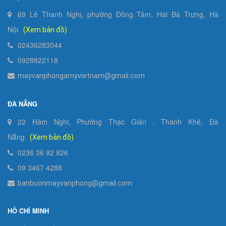
69 Lê Thanh Nghị, phường Đồng Tâm, Hai Bà Trưng, Hà
Nội
(Xem bản đồ)
02436283044
0928822118
mayvanphongamyvietnam@gmail.com
ĐÀ NẴNG
22 Hàm Nghi, Phường Thạc Gián , Thanh Khê, Đà
Nẵng
(Xem bản đồ)
0236 36 92 826
09 3467 4288
banbuonmayvanphong@gmail.com
HỒ CHÍ MINH