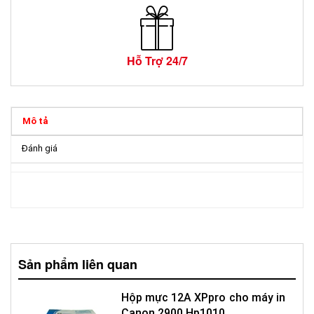
Hỗ Trợ 24/7
Mô tả
Đánh giá
Sản phẩm liên quan
Hộp mực 12A XPpro cho máy in
Canon 2900 Hp1010