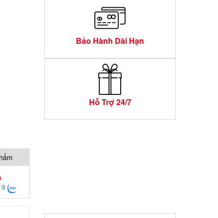
Bảo Hành Dài Hạn
Hỗ Trợ 24/7
phẩm
h
19