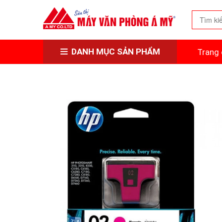
DANH MỤC SẢN PHẨM
Trang 