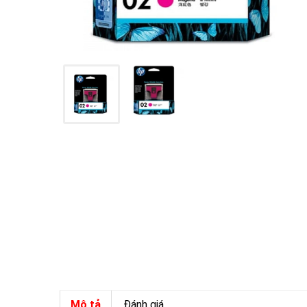
Mô tả
Đánh giá