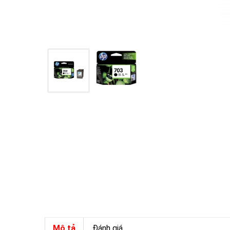
Mô tả
Đánh giá