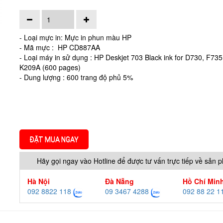
- Loại mực in: Mực in phun màu HP
- Mã mực : HP CD887AA
- Loại máy in sử dụng : HP Deskjet 703 Black ink for D730, F73
K209A (600 pages)
- Dung lượng : 600 trang độ phủ 5%
ĐẶT MUA NGAY
Hãy gọi ngay vào Hotline để được tư vấn trực tiếp về sản 
Hà Nội
Đà Nẵng
Hồ Chí Min
092 8822 118
09 3467 4288
092 88 22 1