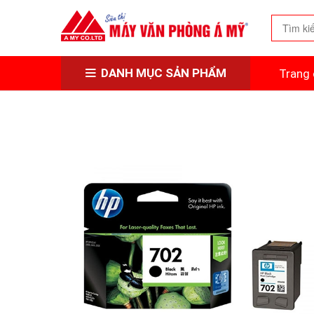
DANH MỤC SẢN PHẨM
Trang 