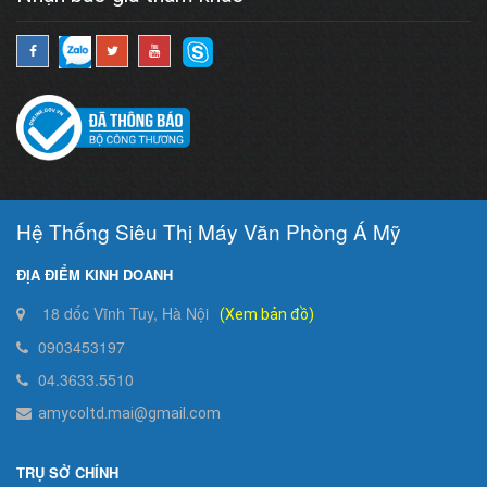
Hệ Thống Siêu Thị Máy Văn Phòng Á Mỹ
ĐỊA ĐIỂM KINH DOANH
18 dốc Vĩnh Tuy, Hà Nội
(Xem bản đồ)
0903453197
04.3633.5510
amycoltd.mai@gmail.com
TRỤ SỞ CHÍNH