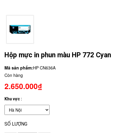
Hộp mực in phun màu HP 772 Cyan
Mã sản phẩm:
HP CN636A
Còn hàng
2.650.000₫
Khu vực :
SỐ LƯỢNG