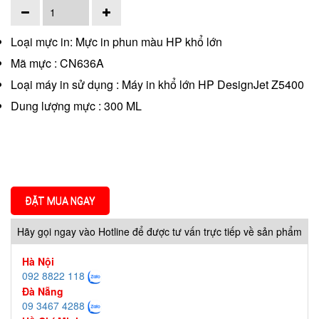
Loại mực in: Mực in phun màu HP khổ lớn
Mã mực : CN636A
Loại máy in sử dụng : Máy in khổ lớn HP DesignJet Z5400
Dung lượng mực : 300 ML
ĐẶT MUA NGAY
Hãy gọi ngay vào Hotline để được tư vấn trực tiếp về sản phẩm
Hà Nội
092 8822 118
Đà Nẵng
09 3467 4288