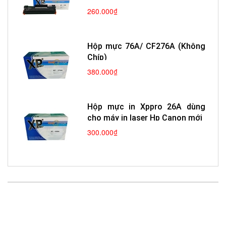
260.000₫
Hộp mực 76A/ CF276A (Không
Chíp)
380.000₫
Hộp mực in Xppro 26A dùng
cho máy in laser Hp Canon mới
300.000₫