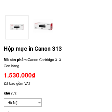
Hộp mực in Canon 313
Mã sản phẩm:
Canon Cartridge 313
Còn hàng
1.530.000₫
Đã bao gồm VAT
Khu vực :