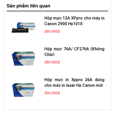
Sản phẩm liên quan
Hộp mực 12A XPpro cho máy in
Canon 2900 Hp1010
260.000₫
Hộp mực 76A/ CF276A (Không
Chíp)
380.000₫
Hộp mực in Xppro 26A dùng
cho máy in laser Hp Canon mới
300.000₫