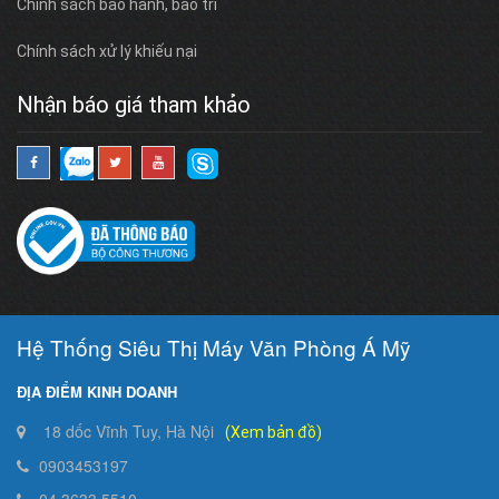
Chính sách bảo hành, bảo trì
Chính sách xử lý khiếu nại
Nhận báo giá tham khảo
Hệ Thống Siêu Thị Máy Văn Phòng Á Mỹ
ĐỊA ĐIỂM KINH DOANH
18 dốc Vĩnh Tuy, Hà Nội
(Xem bản đồ)
0903453197
04.3633.5510