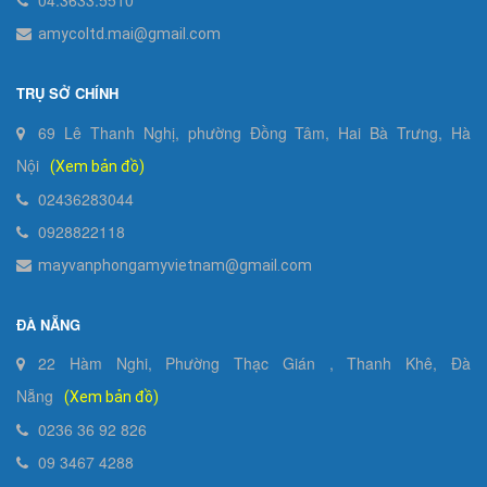
amycoltd.mai@gmail.com
TRỤ SỞ CHÍNH
69 Lê Thanh Nghị, phường Đồng Tâm, Hai Bà Trưng, Hà
Nội
(Xem bản đồ)
02436283044
0928822118
mayvanphongamyvietnam@gmail.com
ĐÀ NẴNG
22 Hàm Nghi, Phường Thạc Gián , Thanh Khê, Đà
Nẵng
(Xem bản đồ)
0236 36 92 826
09 3467 4288