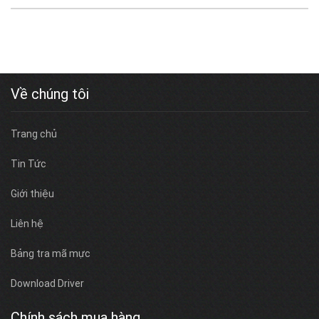
Về chúng tôi
Trang chủ
Tin Tức
Giới thiệu
Liên hệ
Bảng tra mã mực
Download Driver
Chính sách mua hàng