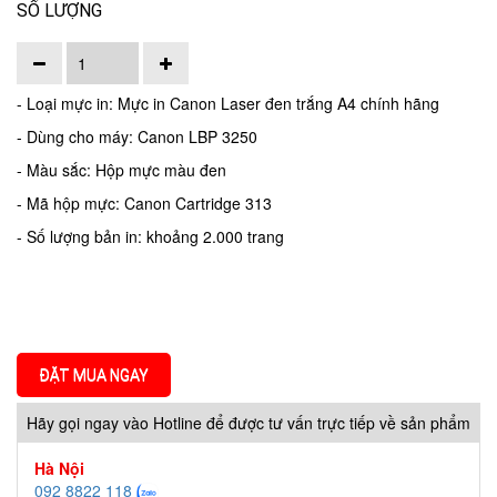
SỐ LƯỢNG
- Loại mực in: Mực in Canon Laser đen trắng A4 chính hãng
- Dùng cho máy: Canon LBP 3250
- Màu sắc: Hộp mực màu đen
- Mã hộp mực: Canon Cartridge 313
- Số lượng bản in: khoảng 2.000 trang
ĐẶT MUA NGAY
Hãy gọi ngay vào Hotline để được tư vấn trực tiếp về sản phẩm
Hà Nội
092 8822 118