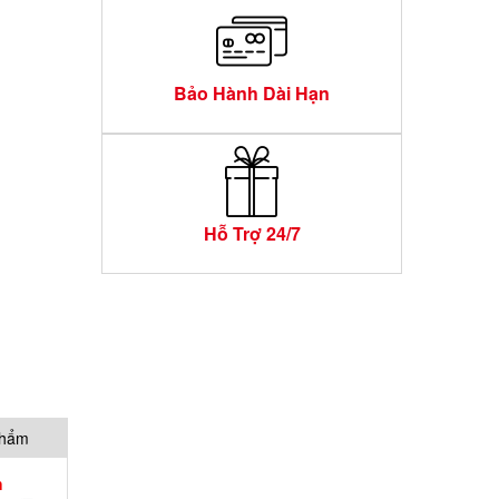
Bảo Hành Dài Hạn
Hỗ Trợ 24/7
phẩm
h