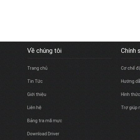
Về chúng tôi
Chính 
Trang chủ
Cơ chế đ
Tin Tức
Hướng dẫ
Giới thiệu
Hình thứ
Liên hệ
Trợ giúp
Bảng tra mã mực
Download Driver