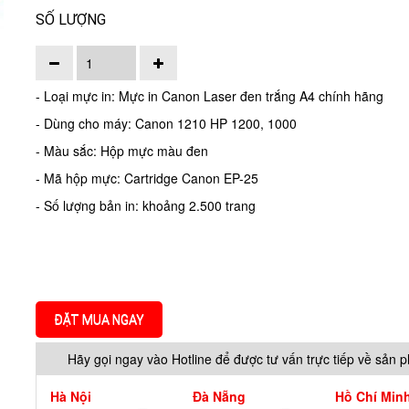
SỐ LƯỢNG
- Loại mực in: Mực in Canon Laser đen trắng A4 chính hãng
- Dùng cho máy: Canon 1210 HP 1200, 1000
- Màu sắc: Hộp mực màu đen
- Mã hộp mực: Cartridge Canon EP-25
- Số lượng bản in: khoảng 2.500 trang
ĐẶT MUA NGAY
Hãy gọi ngay vào Hotline để được tư vấn trực tiếp về sản 
Hà Nội
Đà Nẵng
Hồ Chí Min