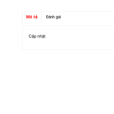
Mô tả
Đánh giá
Cập nhật