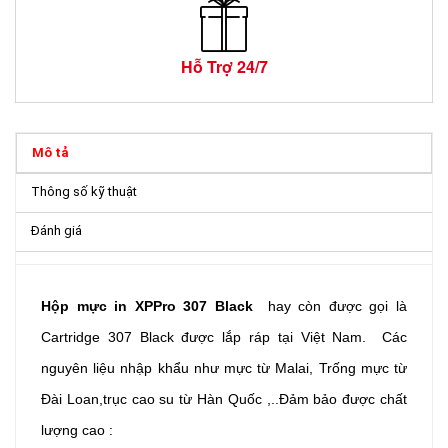
Hỗ Trợ 24/7
Mô tả
Thông số kỹ thuật
Đánh giá
Hộp mực in XPPro 307 Black
hay còn được gọi là
Cartridge 307
Black được lắp ráp tại Việt Nam. Các
nguyên liệu nhập khẩu như mực từ Malai, Trống mực từ
Đài Loan,trục cao su từ Hàn Quốc ,..Đảm bảo được chất
lượng cao :