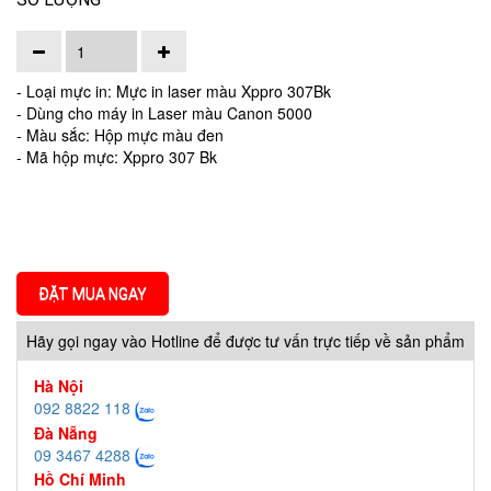
- Loại mực in: Mực in laser màu Xppro 307Bk
- Dùng cho máy in Laser màu Canon 5000
- Màu sắc: Hộp mực màu đen
- Mã hộp mực: Xppro 307 Bk
ĐẶT MUA NGAY
Hãy gọi ngay vào Hotline để được tư vấn trực tiếp về sản phẩm
Hà Nội
092 8822 118
Đà Nẵng
09 3467 4288
Hồ Chí Minh