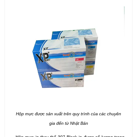
Hộp mực được sản xuất trên quy trình của các chuyên
gia đến từ Nhật Bản
- Hộp mực in thay thế 307 Black in được số lượng trang