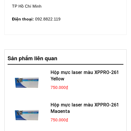
TP Hồ Chí Minh
Điện thoại:
092.8822.119
Sản phẩm liên quan
Hộp mực laser màu XPPRO-261
Yellow
750.000₫
Hộp mực laser màu XPPRO-261
Magenta
750.000₫