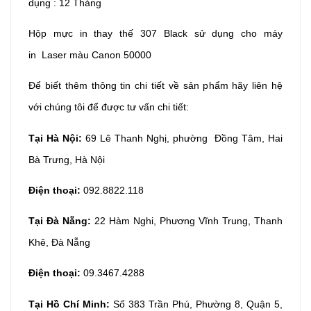
dụng : 12 Tháng
Hộp mực in thay thế 307
Black sử dụng cho máy
in Laser màu Canon 50000
Để biết thêm thông tin chi tiết về sản phẩm hãy liên hệ
với chúng tôi để được tư vấn chi tiết:
Tại Hà Nội:
69 Lê Thanh Nghị, phường Đồng Tâm, Hai
Bà Trưng, Hà Nội
Điện thoại:
092.8822.118
Tại Đà Nẵng:
22 Hàm Nghi, Phương Vĩnh Trung, Thanh
Khê, Đà Nẵng
Điện thoại:
09.3467.4288
Tại Hồ Chí Minh:
Số 383 Trần Phú, Phường 8, Quận 5,