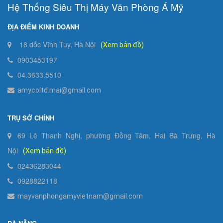
Hệ Thống Siêu Thị Máy Văn Phòng Á Mỹ
ĐỊA ĐIỂM KINH DOANH
18 dốc Vĩnh Tuy, Hà Nội
(Xem bản đồ)
0903453197
04.3633.5510
amycoltd.mai@gmail.com
TRỤ SỞ CHÍNH
69 Lê Thanh Nghị, phường Đồng Tâm, Hai Bà Trưng, Hà
Nội
(Xem bản đồ)
02436283044
0928822118
mayvanphongamyvietnam@gmail.com