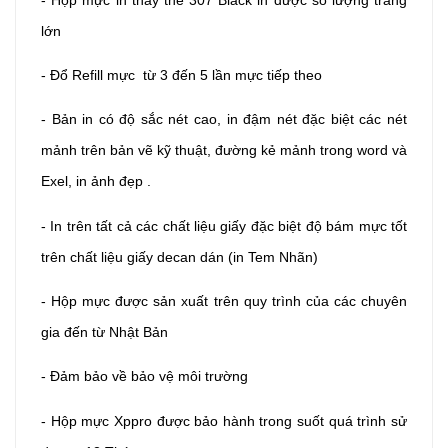
lớn
- Đổ Refill mực từ 3 đến 5 lần mực tiếp theo
- Bản in có độ sắc nét cao, in đậm nét đặc biệt các nét
mảnh trên bản vẽ kỹ thuật, đường kẻ mảnh trong word và
Exel, in ảnh đẹp .
- In trên tất cả các chất liệu giấy đặc biệt độ bám mực tốt
trên chất liệu giấy decan dán (in Tem Nhãn)
- Hộp mực được sản xuất trên quy trình của các chuyên
gia đến từ Nhật Bản
- Đảm bảo về bảo vệ môi trường
- Hộp mực Xppro được bảo hành trong suốt quá trình sử