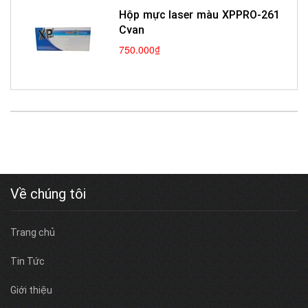
Hộp mực laser màu XPPRO-261
Cyan
750.000₫
Về chúng tôi
Trang chủ
Tin Tức
Giới thiệu