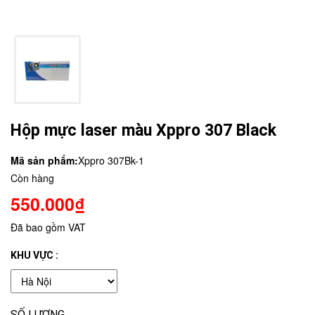
Hộp mực laser màu Xppro 307 Black
Mã sản phẩm:
Xppro 307Bk-1
Còn hàng
550.000₫
Đã bao gồm VAT
KHU VỰC :
SỐ LƯỢNG