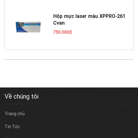
Hộp mực laser màu XPPRO-261
Cyan
750.000₫
Về chúng tôi
Trang chủ
Tin Tức