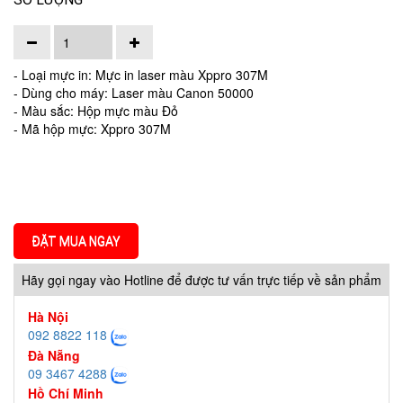
- Loại mực in: Mực in laser màu Xppro 307M
- Dùng cho máy: Laser màu Canon 50000
- Màu sắc: Hộp mực màu Đỏ
- Mã hộp mực: Xppro 307M
ĐẶT MUA NGAY
Hãy gọi ngay vào Hotline để được tư vấn trực tiếp về sản phẩm
Hà Nội
092 8822 118
Đà Nẵng
09 3467 4288
Hồ Chí Minh