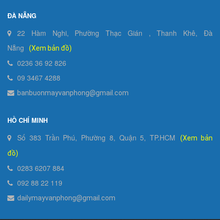
ĐÀ NẴNG
22 Hàm Nghi, Phường Thạc Gián , Thanh Khê, Đà
Nẵng
(Xem bản đồ)
0236 36 92 826
09 3467 4288
banbuonmayvanphong@gmail.com
HỒ CHÍ MINH
Số 383 Trần Phú, Phường 8, Quận 5, TP.HCM
(Xem bản
đồ)
0283 6207 884
092 88 22 119
dailymayvanphong@gmail.com