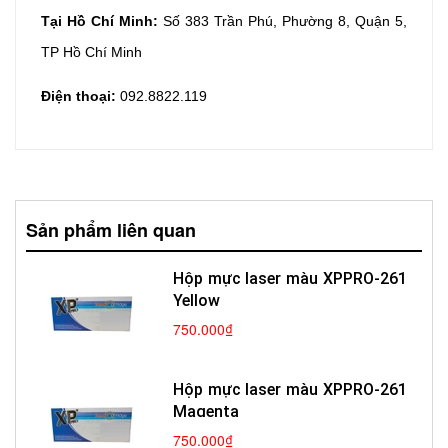
Tại Hồ Chí Minh:
Số 383 Trần Phú, Phường 8, Quận 5,
TP Hồ Chí Minh
Điện thoại:
092.8822.119
Sản phẩm liên quan
Hộp mực laser màu XPPRO-261
Yellow
750.000₫
Hộp mực laser màu XPPRO-261
Magenta
750.000₫