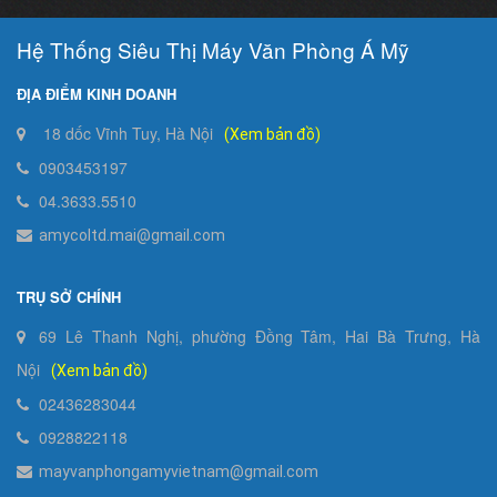
Hệ Thống Siêu Thị Máy Văn Phòng Á Mỹ
ĐỊA ĐIỂM KINH DOANH
18 dốc Vĩnh Tuy, Hà Nội
(Xem bản đồ)
0903453197
04.3633.5510
amycoltd.mai@gmail.com
TRỤ SỞ CHÍNH
69 Lê Thanh Nghị, phường Đồng Tâm, Hai Bà Trưng, Hà
Nội
(Xem bản đồ)
02436283044
0928822118
mayvanphongamyvietnam@gmail.com