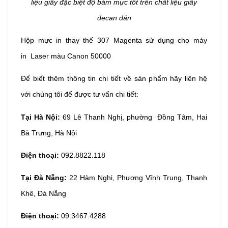
liệu giấy đặc biệt độ bám mực tốt trên chất liệu giấy
decan dán
Hộp mực in thay thế 307
Magenta sử dụng cho máy
in Laser màu Canon 50000
Để biết thêm thông tin chi tiết về sản phẩm hãy liên hệ
với chúng tôi để được tư vấn chi tiết:
Tại Hà Nội:
69 Lê Thanh Nghị, phường Đồng Tâm, Hai
Bà Trưng, Hà Nội
Điện thoại:
092.8822.118
Tại Đà Nẵng:
22 Hàm Nghi, Phương Vĩnh Trung, Thanh
Khê, Đà Nẵng
Điện thoại:
09.3467.4288