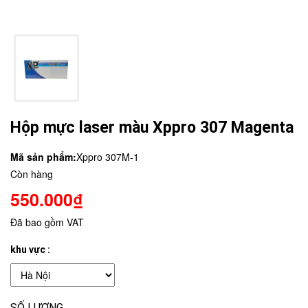
Hộp mực laser màu Xppro 307 Magenta
Mã sản phẩm:
Xppro 307M-1
Còn hàng
550.000₫
Đã bao gồm VAT
khu vực :
SỐ LƯỢNG