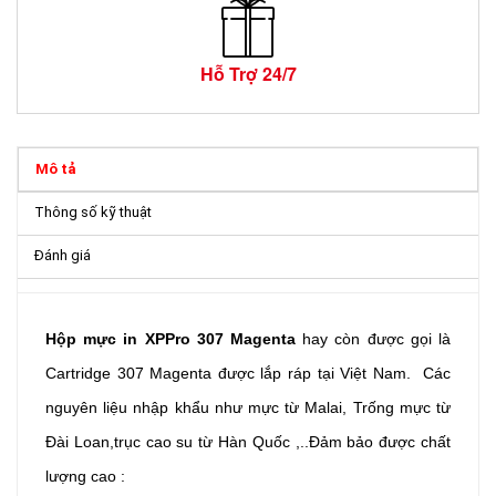
Hỗ Trợ 24/7
Mô tả
Thông số kỹ thuật
Đánh giá
Hộp mực in XPPro 307
Magenta
hay còn được gọi là
Cartridge 307 Magenta được lắp ráp tại Việt Nam. Các
nguyên liệu nhập khẩu như mực từ Malai, Trống mực từ
Đài Loan,trục cao su từ Hàn Quốc ,..Đảm bảo được chất
lượng cao :