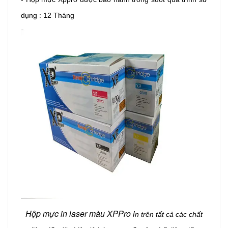
dụng : 12 Tháng
Hộp mực in laser màu XPPro i
n trên tất cả các chất