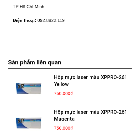
TP Hồ Chí Minh
Điện thoại:
092.8822.119
Sản phẩm liên quan
Hộp mực laser màu XPPRO-261
Yellow
750.000₫
Hộp mực laser màu XPPRO-261
Magenta
750.000₫