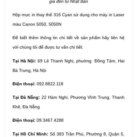
gia đến từ Nhật Bản
Hộp mực in thay thế 316
Cyan sử dụng cho máy
in Laser
màu Canon 5050, 5050N
Để biết thêm thông tin chi tiết về sản phẩm hãy liên hệ
với chúng tôi để được tư vấn chi tiết:
Tại Hà Nội:
69 Lê Thanh Nghị, phường Đồng Tâm, Hai
Bà Trưng, Hà Nội
Điện thoại:
092.8822.118
Tại Đà Nẵng:
22 Hàm Nghi, Phương Vĩnh Trung, Thanh
Khê, Đà Nẵng
Điện thoại:
09.3467.4288
Tại Hồ Chí Minh:
Số 383 Trần Phú, Phường 8, Quận 5,