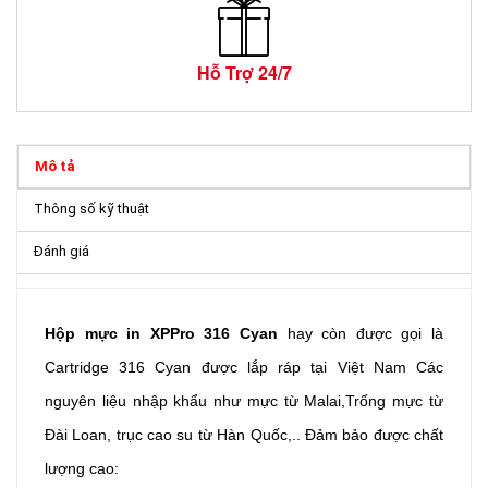
Hỗ Trợ 24/7
Mô tả
Thông số kỹ thuật
Đánh giá
Hộp mực in XPPro 316 Cyan
hay còn được gọi là
Cartridge 316 Cyan được lắp ráp tại Việt Nam Các
nguyên liệu nhập khẩu như mực từ Malai,Trống mực từ
Đài Loan, trục cao su từ Hàn Quốc,.. Đảm bảo được chất
lượng cao: