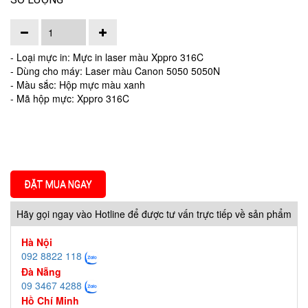
- Loại mực in: Mực in laser màu Xppro 316C
- Dùng cho máy: Laser màu Canon 5050 5050N
- Màu sắc: Hộp mực màu xanh
- Mã hộp mực: Xppro 316C
ĐẶT MUA NGAY
Hãy gọi ngay vào Hotline để được tư vấn trực tiếp về sản phẩm
Hà Nội
092 8822 118
Đà Nẵng
09 3467 4288
Hồ Chí Minh