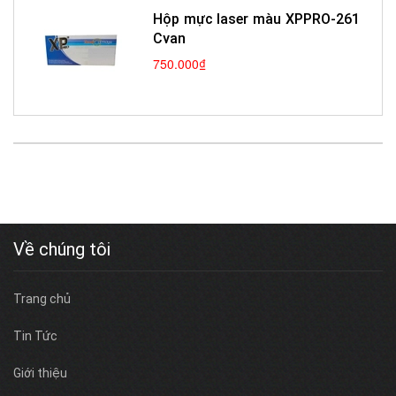
Hộp mực laser màu XPPRO-261
Cyan
750.000₫
Về chúng tôi
Trang chủ
Tin Tức
Giới thiệu