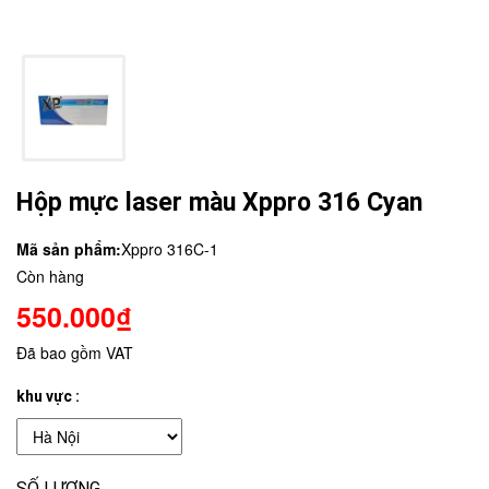
Hộp mực laser màu Xppro 316 Cyan
Mã sản phẩm:
Xppro 316C-1
Còn hàng
550.000₫
Đã bao gồm VAT
khu vực :
SỐ LƯỢNG