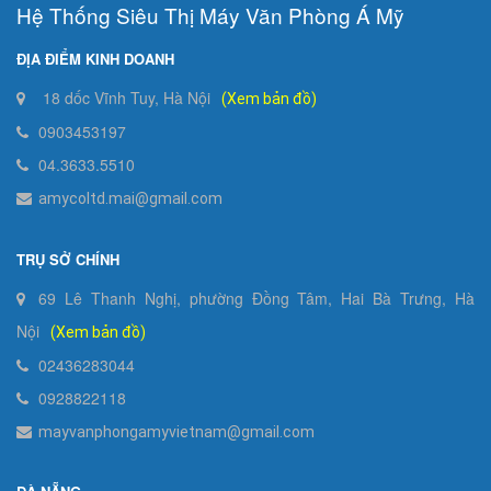
Hệ Thống Siêu Thị Máy Văn Phòng Á Mỹ
ĐỊA ĐIỂM KINH DOANH
18 dốc Vĩnh Tuy, Hà Nội
(Xem bản đồ)
0903453197
04.3633.5510
amycoltd.mai@gmail.com
TRỤ SỞ CHÍNH
69 Lê Thanh Nghị, phường Đồng Tâm, Hai Bà Trưng, Hà
Nội
(Xem bản đồ)
02436283044
0928822118
mayvanphongamyvietnam@gmail.com