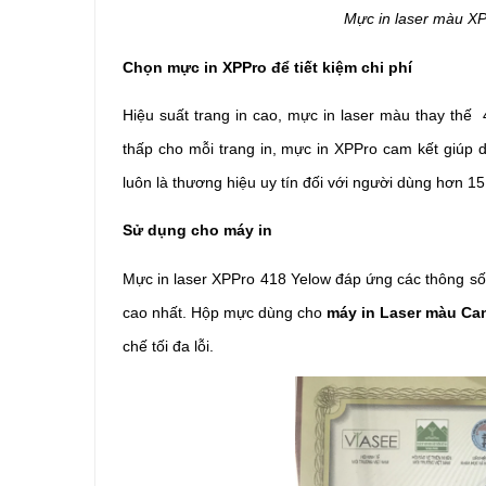
Mực in laser màu XP
Chọn mực in XPPro để tiết kiệm chi phí
Hiệu suất trang in cao, mực in laser màu thay thế
thấp cho mỗi trang in, mực in XPPro cam kết giúp 
luôn là thương hiệu uy tín đối với người dùng hơn 1
Sử dụng cho máy in
Mực in laser XPPro 418 Yelow đáp ứng các thông số 
cao nhất. Hộp mực dùng cho
máy in
Laser màu C
chế tối đa lỗi.