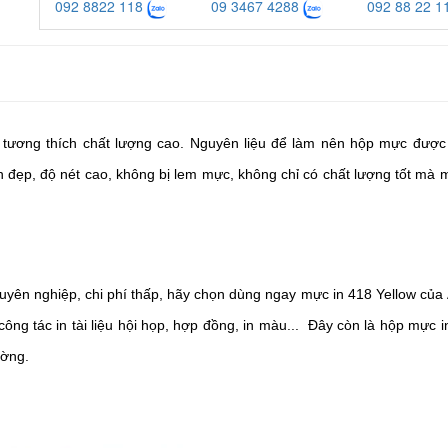
092 8822 118
09 3467 4288
092 88 22 1
tương thích chất lượng cao. Nguyên liệu để làm nên hộp mực được
 đẹp, độ nét cao, không bị lem mực, không chỉ có chất lượng tốt mà 
uyên nghiệp, chi phí thấp, hãy chọn dùng ngay mực in 418 Yellow của
ng tác in tài liệu hội họp, hợp đồng, in màu... Đây còn là hộp mực i
ường.