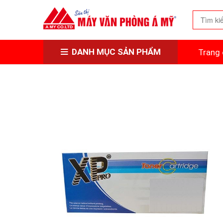
DANH MỤC SẢN PHẨM
Trang 