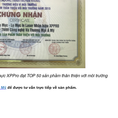
c XPPro đạt TOP 50 sản phầm thân thiện với môi trường
Á
M
ỹ
để được tư vấn trực tiếp về sản phẩm.