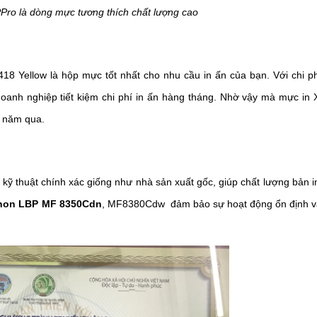
Pro là dòng mực tương thích chất lượng cao
 418 Yellow là hộp mực tốt nhất cho nhu cầu in ấn của bạn. Với chi p
doanh nghiệp tiết kiệm chi phí in ấn hàng tháng. Nhờ vậy mà mực in
5 năm qua.
kỹ thuật chính xác giống như nhà sản xuất gốc, giúp chất lượng bản i
anon LBP MF 8350Cdn
, MF8380Cdw
đảm bảo sự hoạt động ổn định v