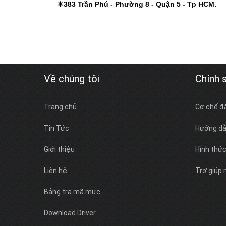
☀
383 Trần Phú - Phường 8 - Quận 5 - Tp HCM.
Về chúng tôi
Chính 
Trang chủ
Cơ chế đ
Tin Tức
Hướng dẫ
Giới thiệu
Hình thứ
Liên hệ
Trợ giúp
Bảng tra mã mực
Download Driver