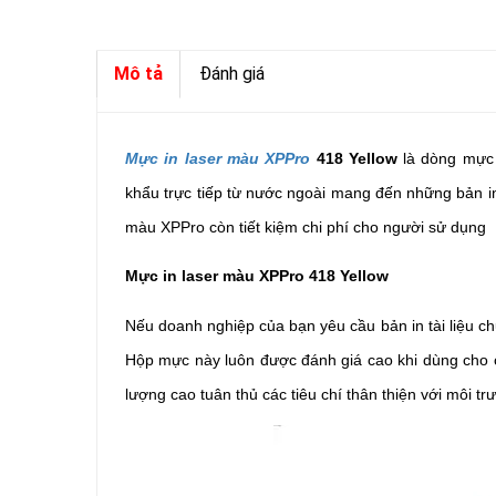
Mô tả
Đánh giá
Mực in laser màu XPPro
418 Yellow
là dòng mực 
khẩu trực tiếp từ nước ngoài mang đến những bản in
màu XPPro còn tiết kiệm chi phí cho người sử dụng
Mực in laser màu XPPro 418 Yellow
Nếu doanh nghiệp của bạn yêu cầu bản in tài liệu ch
Hộp mực này luôn được đánh giá cao khi dùng cho cô
lượng cao tuân thủ các tiêu chí thân thiện với môi tr