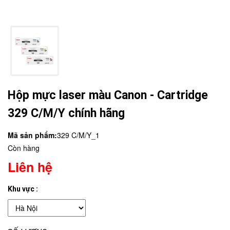
Hộp mực laser màu Canon - Cartridge
329 C/M/Y chính hãng
Mã sản phẩm:
329 C/M/Y_1
Còn hàng
Liên hệ
Khu vực :