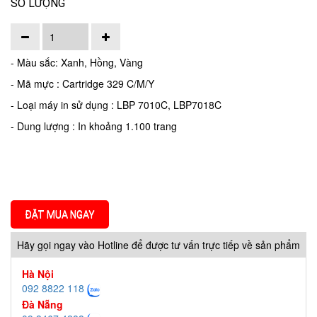
SỐ LƯỢNG
- Màu sắc: Xanh, Hồng, Vàng
- Mã mực : Cartridge 329 C/M/Y
- Loại máy in sử dụng : LBP 7010C, LBP7018C
- Dung lượng :
In khoảng 1.100 trang
ĐẶT MUA NGAY
Hãy gọi ngay vào Hotline để được tư vấn trực tiếp về sản phẩm
Hà Nội
092 8822 118
Đà Nẵng