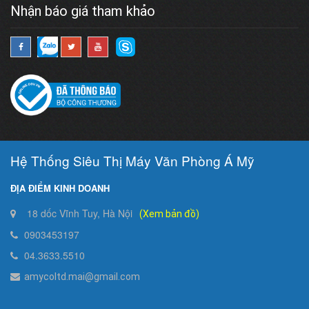
Nhận báo giá tham khảo
Hệ Thống Siêu Thị Máy Văn Phòng Á Mỹ
ĐỊA ĐIỂM KINH DOANH
18 dốc Vĩnh Tuy, Hà Nội
(Xem bản đồ)
0903453197
04.3633.5510
amycoltd.mai@gmail.com