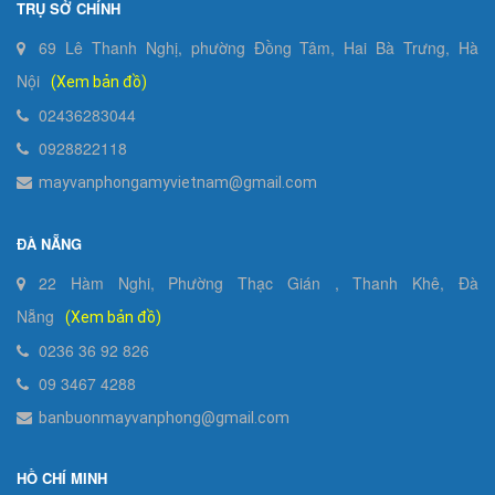
TRỤ SỞ CHÍNH
69 Lê Thanh Nghị, phường Đồng Tâm, Hai Bà Trưng, Hà
Nội
(Xem bản đồ)
02436283044
0928822118
mayvanphongamyvietnam@gmail.com
ĐÀ NẴNG
22 Hàm Nghi, Phường Thạc Gián , Thanh Khê, Đà
Nẵng
(Xem bản đồ)
0236 36 92 826
09 3467 4288
banbuonmayvanphong@gmail.com
HỒ CHÍ MINH