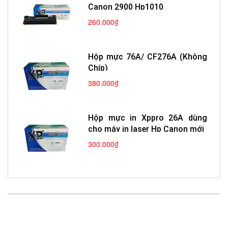
Canon 2900 Hp1010
260.000₫
Hộp mực 76A/ CF276A (Không
Chíp)
380.000₫
Hộp mực in Xppro 26A dùng
cho máy in laser Hp Canon mới
300.000₫