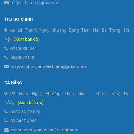
amycoltd.mai@gmail.com
TRỤ SỞ CHÍNH
69 Lê Thanh Nghị, phường Đồng Tâm, Hai Bà Trưng, Hà
Nội
(Xem bản đồ)
02436283044
0928822118
mayvanphongamyvietnam@gmail.com
ĐÀ NẴNG
22 Hàm Nghi, Phường Thạc Gián , Thanh Khê, Đà
Nẵng
(Xem bản đồ)
0236 36 92 826
09 3467 4288
banbuonmayvanphong@gmail.com