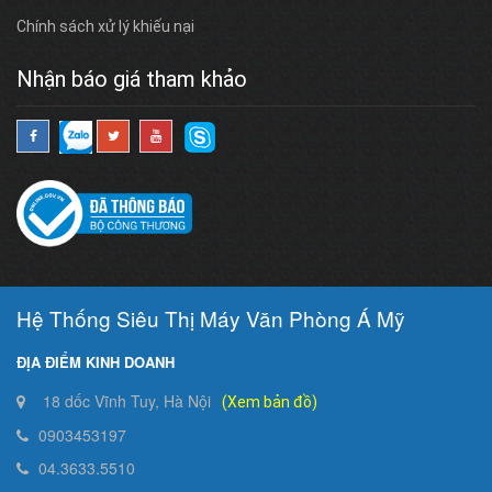
Chính sách xử lý khiếu nại
Nhận báo giá tham khảo
Hệ Thống Siêu Thị Máy Văn Phòng Á Mỹ
ĐỊA ĐIỂM KINH DOANH
18 dốc Vĩnh Tuy, Hà Nội
(Xem bản đồ)
0903453197
04.3633.5510